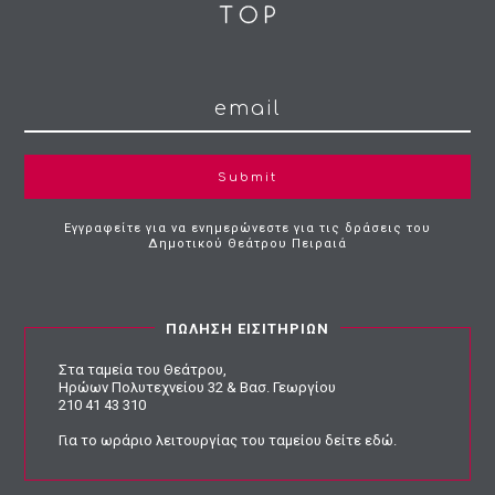
Submit
Εγγραφείτε για να ενημερώνεστε για τις δράσεις του
Δημοτικού Θεάτρου Πειραιά
ΠΩΛΗΣΗ ΕΙΣΙΤΗΡΙΩΝ
Στα ταμεία του Θεάτρου,
Ηρώων Πολυτεχνείου 32 & Βασ. Γεωργίου
210 41 43 310
Για το ωράριο λειτουργίας του ταμείου
δείτε εδώ
.