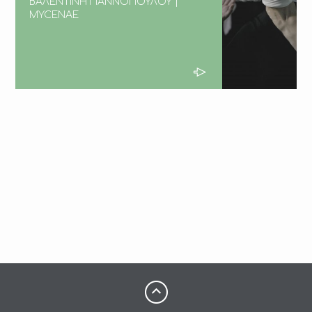
ΒΑΛΕΝΤΙΝΗ ΓΙΑΝΝΟΠΟΥΛΟΥ |
MYCENAE