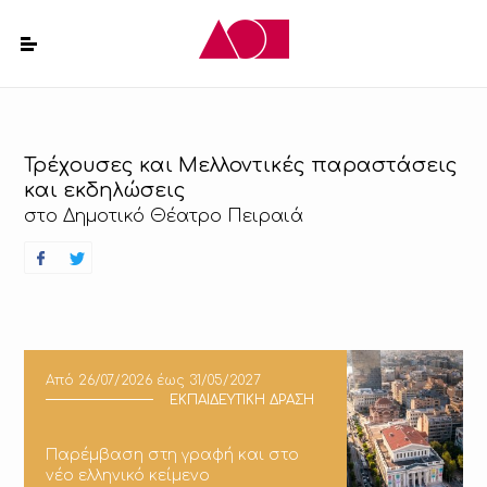
Τρέχουσες και Μελλοντικές παραστάσεις
και εκδηλώσεις
στο Δημοτικό Θέατρο Πειραιά
Από
26/07/2026
έως
31/05/2027
ΕΚΠΑΙΔΕΥΤΙΚΗ ΔΡΑΣΗ
Παρέμβαση στη γραφή και στο
νέο ελληνικό κείμενο