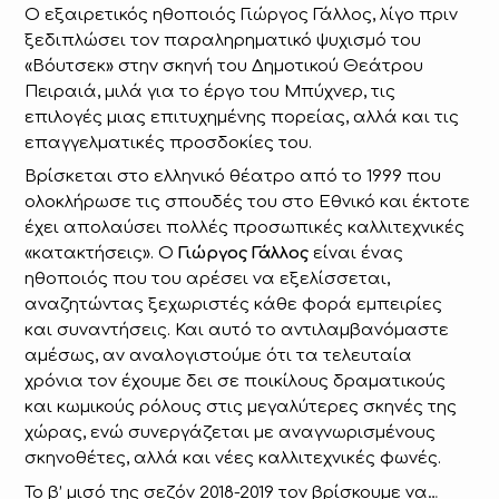
Ο εξαιρετικός ηθοποιός Γιώργος Γάλλος, λίγο πριν
ξεδιπλώσει τον παραληρηματικό ψυχισμό του
«Βόυτσεκ» στην σκηνή του Δημοτικού Θεάτρου
Πειραιά, μιλά για το έργο του Μπύχνερ, τις
επιλογές μιας επιτυχημένης πορείας, αλλά και τις
επαγγελματικές προσδοκίες του.
Βρίσκεται στο ελληνικό θέατρο από το 1999 που
ολοκλήρωσε τις σπουδές του στο Εθνικό και έκτοτε
έχει απολαύσει πολλές προσωπικές καλλιτεχνικές
«κατακτήσεις». Ο
Γιώργος Γάλλος
είναι ένας
ηθοποιός που του αρέσει να εξελίσσεται,
αναζητώντας ξεχωριστές κάθε φορά εμπειρίες
και συναντήσεις. Και αυτό το αντιλαμβανόμαστε
αμέσως, αν αναλογιστούμε ότι τα τελευταία
χρόνια τον έχουμε δει σε ποικίλους δραματικούς
και κωμικούς ρόλους στις μεγαλύτερες σκηνές της
χώρας, ενώ συνεργάζεται με αναγνωρισμένους
σκηνοθέτες, αλλά και νέες καλλιτεχνικές φωνές.
Το β’ μισό της σεζόν 2018-2019 τον βρίσκουμε να…