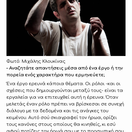
Φωτό: Μιχάλης Κλουκίνας
– Αναζητάτε απαντήσεις μέσα από ένα έργο ή την
πορεία ενός χαρακτήρα που ερμηνεύετε;
Ένα έργο ερευνά κάποια θέματα. Οι ρόλοι -και οι
σχέσεις που δημιουργούνται μεταξύ τους- είναι τα
εργαλεία για να επιτευχθεί αυτή η έρευνα. Όταν
μελετάς έναν ρόλο πρέπει να βρίσκεσαι σε συνεχή
διάλογο με τα δεδομένα και τις ανάγκες του
κειμένου. Αυτό σού σκιαγραφεί τον ήρωα, ορίζει
τους κανόνες στους οποίους θα κινηθείς, κι εσύ
αφού ποτίζεις τον ήρωά σου με το προσωπικό σου