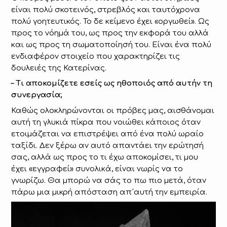
είναι πολύ σκοτεινός, στρεβλός και ταυτόχρονα
πολύ γοητευτικός. Το δε κείμενο έχει «οργωθεί». Ως
προς το νόημά του, ως προς την εκφορά του αλλά
και ως προς τη σωματοποίησή του. Είναι ένα πολύ
ενδιαφέρον στοιχείο που χαρακτηρίζει τις
δουλειές της Κατερίνας.
– Τι αποκομίζετε εσείς ως ηθοποιός από αυτήν τη
συνεργασία;
Καθώς ολοκληρώνονται οι πρόβες μας, αισθάνομαι
αυτή τη γλυκιά πίκρα που νοιώθει κάποιος όταν
ετοιμάζεται να επιστρέψει από ένα πολύ ωραίο
ταξίδι. Δεν ξέρω αν αυτό απαντάει την ερώτησή
σας, αλλά ως προς το τι έχω αποκομίσει, τι μου
έχει «εγγραφεί» συνολικά, είναι νωρίς να το
γνωρίζω. Θα μπορώ να σάς το πω πιο μετά, όταν
πάρω μια μικρή απόσταση απ´αυτή την εμπειρία.