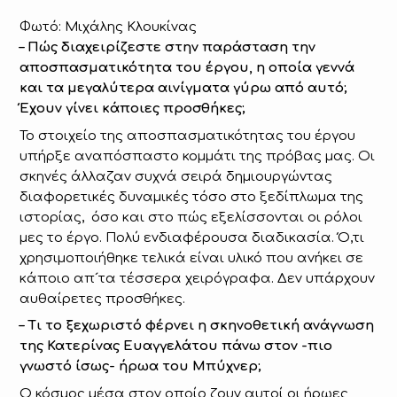
Φωτό: Μιχάλης Κλουκίνας
– Πώς διαχειρίζεστε στην παράσταση την
αποσπασματικότητα του έργου, η οποία γεννά
και τα μεγαλύτερα αινίγματα γύρω από αυτό;
Έχουν γίνει κάποιες προσθήκες;
Το στοιχείο της αποσπασματικότητας του έργου
υπήρξε αναπόσπαστο κομμάτι της πρόβας μας. Οι
σκηνές άλλαζαν συχνά σειρά δημιουργώντας
διαφορετικές δυναμικές τόσο στο ξεδίπλωμα της
ιστορίας, όσο και στο πώς εξελίσσονται οι ρόλοι
μες το έργο. Πολύ ενδιαφέρουσα διαδικασία. Ό,τι
χρησιμοποιήθηκε τελικά είναι υλικό που ανήκει σε
κάποιο απ´τα τέσσερα χειρόγραφα. Δεν υπάρχουν
αυθαίρετες προσθήκες.
– Τι το ξεχωριστό φέρνει η σκηνοθετική ανάγνωση
της Κατερίνας Ευαγγελάτου πάνω στον -πιο
γνωστό ίσως- ήρωα του Μπύχνερ;
Ο κόσμος μέσα στον οποίο ζουν αυτοί οι ήρωες