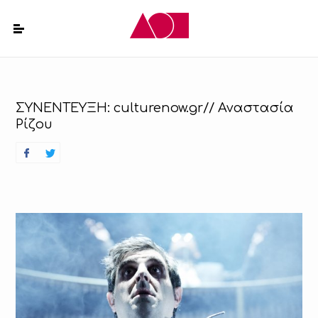
ΣΥΝΕΝΤΕΥΞΗ: culturenow.gr// Αναστασία
Ρίζου