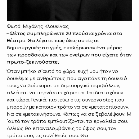
Φωτό: Μιχάλης Κλουκίνας
– Φέτος συμπληρώνετε 20 πλούσια χρόνια στο
θέατρο. Θα λέγατε πως όλες αυτές οι
δημιουργικές στιγμές, εκπλήρωσαν ένα μέρος
των προσδοκιών και των ονείρων που είχατε όταν
πρωτο-ξεκινούσατε;
Όταν μπήκα σ´αυτό το χώρο, ευχή μου ήταν να
δουλέψω με ανθρώπους που αγαπάνε τη δουλειά
τους, να βρίσκομαι σε δημιουργικό περιβάλλον,
αλλά και να περνάω ευχάριστα. Τα ίδια ισχύουν
και τώρα. Γενικά, πιστεύω στις συνεργασίες που
μπορούν με κάποιον τρόπο να σε «μετατοπίσουν».
Να σε «μετακινήσουν». Κάπως να σε ξεβολέψουν. Μ
´αυτό τον τρόπο εμπλουτίζονται τα εργαλεία σου.
Αλλιώς θα επαναλαμβάνεις το ύφος σου, τον
τρόπο σου, τις συνήθειές σου. Θα