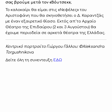
σας βρούμε μετά τον «Βόυτσεκ»;
Το καλοκαίρι θα είμαι στις «Νεφέλες» του
Αριστοφάνη που θα σκηνοθετήσει ο Δ. Καραντζάς
με έναν εξαιρετικό θίασο. Εκτός απ´το Αρχαίο
Θέατρο της Επιδαύρου (2 και 3 Αυγούστου) θα
έχουμε περιοδεία σε αρκετά θέατρα της Ελλάδας.
Κεντρικό πορτραίτο Γιώργου Γάλλου: ©Aleksandra
Torgushnikova
Δείτε όλη τη συνεντευξη
ΕΔΩ