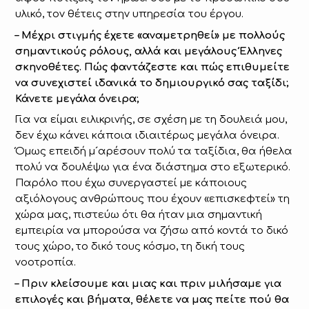
υλικό, τον θέτεις στην υπηρεσία του έργου.
– Μέχρι στιγμής έχετε «αναμετρηθεί» με πολλούς
σημαντικούς ρόλους, αλλά και μεγάλους Έλληνες
σκηνοθέτες. Πώς φαντάζεστε και πώς επιθυμείτε
να συνεχιστεί ιδανικά το δημιουργικό σας ταξίδι;
Κάνετε μεγάλα όνειρα;
Για να είμαι ειλικρινής, σε σχέση με τη δουλειά μου,
δεν έχω κάνει κάποια ιδιαιτέρως μεγάλα όνειρα.
Όμως επειδή μ´αρέσουν πολύ τα ταξίδια, θα ήθελα
πολύ να δουλέψω για ένα διάστημα στο εξωτερικό.
Παρόλο που έχω συνεργαστεί με κάποιους
αξιόλογους ανθρώπους που έχουν «επισκεφτεί» τη
χώρα μας, πιστεύω ότι θα ήταν μια σημαντική
εμπειρία να μπορούσα να ζήσω από κοντά το δικό
τους χώρο, το δικό τους κόσμο, τη δική τους
νοοτροπία.
– Πριν κλείσουμε και μιας και πριν μιλήσαμε για
επιλογές και βήματα, θέλετε να μας πείτε πού θα