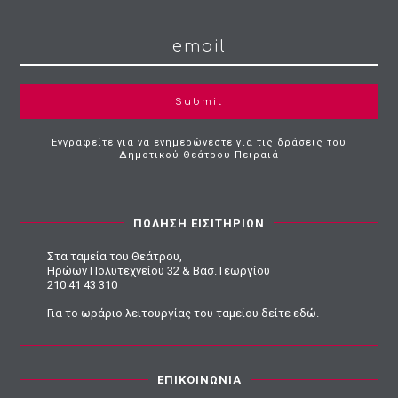
Submit
Εγγραφείτε για να ενημερώνεστε για τις δράσεις του
Δημοτικού Θεάτρου Πειραιά
ΠΩΛΗΣΗ ΕΙΣΙΤΗΡΙΩΝ
Στα ταμεία του Θεάτρου,
Ηρώων Πολυτεχνείου 32 & Βασ. Γεωργίου
210 41 43 310
Για το ωράριο λειτουργίας του ταμείου
δείτε εδώ
.
ΕΠΙΚΟΙΝΩΝΙΑ