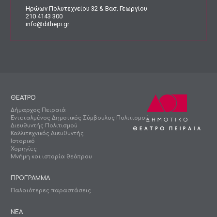
Ηρώων Πολυτεχνείου 32 & Βασ. Γεωργίου
210 4143 300
info@dithepi.gr
ΘΕΑΤΡΟ
Δήμαρχος Πειραιά
Εντεταλμένος Δημοτικός Σύμβουλος Πολιτισμού
Διευθυντής Πολιτισμού
Καλλιτεχνικός Διευθυντής
Ιστορικό
Χορηγίες
Μνήμη και ιστορία θεάτρου
ΠΡΟΓΡΑΜΜΑ
Παλαιότερες παραστάσεις
ΝΕΑ