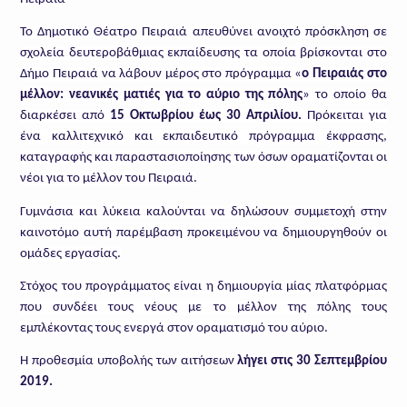
Το Δημοτικό Θέατρο Πειραιά απευθύνει ανοιχτό πρόσκληση σε
σχολεία δευτεροβάθμιας εκπαίδευσης τα οποία βρίσκονται στο
Δήμο Πειραιά να λάβουν μέρος στο πρόγραμμα «
ο Πειραιάς στο
μέλλον: νεανικές ματιές για το αύριο της πόλης
» το οποίο θα
διαρκέσει από
15 Οκτωβρίου έως 30 Απριλίου.
Πρόκειται για
ένα καλλιτεχνικό και εκπαιδευτικό πρόγραμμα έκφρασης,
καταγραφής και παραστασιοποίησης των όσων οραματίζονται οι
νέοι για το μέλλον του Πειραιά.
Γυμνάσια και λύκεια καλούνται να δηλώσουν συμμετοχή στην
καινοτόμο αυτή παρέμβαση προκειμένου να δημιουργηθούν οι
ομάδες εργασίας.
Στόχος του προγράμματος είναι η δημιουργία μίας πλατφόρμας
που συνδέει τους νέους με το μέλλον της πόλης τους
εμπλέκοντας τους ενεργά στον οραματισμό του αύριο.
Η προθεσμία υποβολής των αιτήσεων
λήγει στις 30 Σεπτεμβρίου
2019.