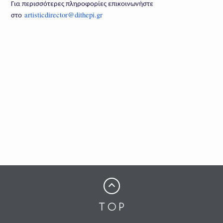
Για περισσότερες πληροφορίες επικοινωνήστε
artisticdirector@dithepi.gr
στο