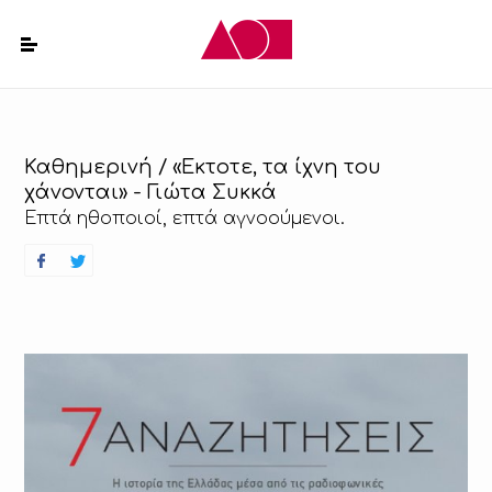
Καθημερινή / «Εκτοτε, τα ίχνη του
χάνονται» - Γιώτα Συκκά
Επτά ηθοποιοί, επτά αγνοούμενοι.