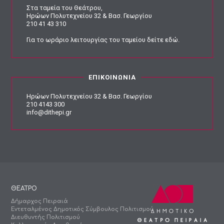
Στα ταμεία του Θεάτρου,
Ηρώων Πολυτεχνείου 32 & Βασ. Γεωργίου
210 41 43 310
Για το ωράριο λειτουργίας του ταμείου
δείτε εδώ
.
ΕΠΙΚΟΙΝΩΝΙΑ
Ηρώων Πολυτεχνείου 32 & Βασ. Γεωργίου
210 4143 300
info@dithepi.gr
ΘΕΑΤΡΟ
Δήμαρχος Πειραιά
Εντεταλμένος Δημοτικός Σύμβουλος Πολιτισμού
Διευθυντής Πολιτισμού