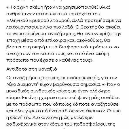
«Η αρχική σκέψη ήταν να χρησιμοποιηθεί υλικό
ανθρώπινων ιστοριών από τα αρχεία του
Ελληνικού Ερυθρού Σταυρού, αλλά προτιμήσαμε να
λειτουργήσουμε λίγο πιο λοξά. Ο θεατής θα ακούει
το γνωστό μήνυμα αναζήτησης, θα αναγνωρίζει την
εποχή μέσα από επίκαιρα και, ακολούθως, θα
βλέπει στη σκηνή επτά διαφορετικά πρόσωπα να
αναζητούν τον εαυτό τους και από ένα ακόμη
πρόσωπο που έχασε ο καθένας τους».
Αντίδοτα στη μοναξιά
Οι αναζητήσεις εκείνες, οι ραδιοφωνικές, για τον
Νίκο Διαμαντή είχαν βαρύνουσα σημασία. «Ηταν ο
μοναδικός συνδετικός κρίκος με έναν ολόκληρο
κόσμο. Εκείνη η χαρακτηριστική φωνή μάς συνέδεε
με το πρόσωπο που κάποιος κάποτε αναζητούσε
και όλοι γύρω από ένα ραδιόφωνο άκουγαν. Οπως
η φωνή του Διακογιάννη μάς μετέφερε
ραδιοφωνικά στον κόσμο του ποδοσφαίρου, της