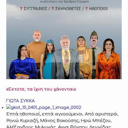
«Εκτοτε, τα ίχνη του χάνονται»
ΓΙΩΤΑ ΣΥΚΚΑ
Επτά ηθοποιοί, επτά αγνοούμενοι. Από αριστερά,
Ρηνιώ Κυριαζή, Μάνος Βακούσης, Ηρώ Μπέζου,
Αλέξανδρος Μυλωνάς, Αννα Φόνσου, Λεωνίδας