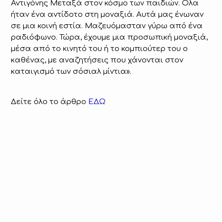
Αντιγόνης Μεταξά στον κόσμο των παιδιών. Ολα
ήταν ένα αντίδοτο στη μοναξιά. Αυτά μας ένωναν
σε μια κοινή εστία. Μαζευόμασταν γύρω από ένα
ραδιόφωνο. Τώρα, έχουμε μια προσωπική μοναξιά,
μέσα από το κινητό του ή το κομπιούτερ του ο
καθένας, με αναζητήσεις που χάνονται στον
καταιγισμό των σόσιαλ μίντια».
Δείτε όλο το άρθρο
ΕΔΩ