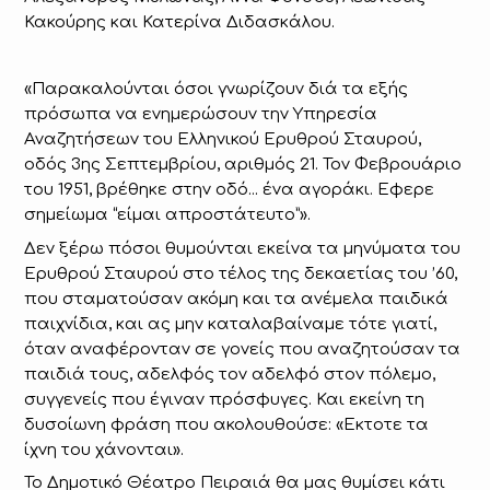
Κακούρης και Κατερίνα Διδασκάλου.
«Παρακαλούνται όσοι γνωρίζουν διά τα εξής
πρόσωπα να ενημερώσουν την Υπηρεσία
Αναζητήσεων του Ελληνικού Ερυθρού Σταυρού,
οδός 3ης Σεπτεμβρίου, αριθμός 21. Τον Φεβρουάριο
του 1951, βρέθηκε στην οδό... ένα αγοράκι. Εφερε
σημείωμα “είμαι απροστάτευτο”».
Δεν ξέρω πόσοι θυμούνται εκείνα τα μηνύματα του
Ερυθρού Σταυρού στο τέλος της δεκαετίας του ’60,
που σταματούσαν ακόμη και τα ανέμελα παιδικά
παιχνίδια, και ας μην καταλαβαίναμε τότε γιατί,
όταν αναφέρονταν σε γονείς που αναζητούσαν τα
παιδιά τους, αδελφός τον αδελφό στον πόλεμο,
συγγενείς που έγιναν πρόσφυγες. Και εκείνη τη
δυσοίωνη φράση που ακολουθούσε: «Εκτοτε τα
ίχνη του χάνονται».
Το Δημοτικό Θέατρο Πειραιά θα μας θυμίσει κάτι