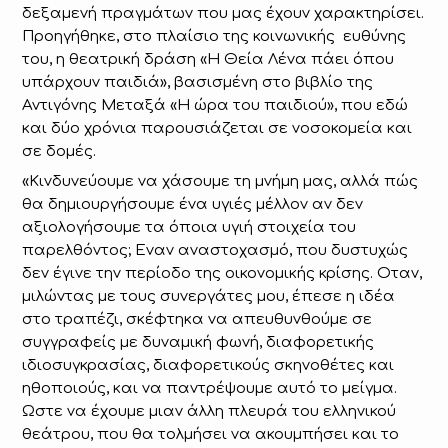
δεξαμενή πραγμάτων που μας έχουν χαρακτηρίσει.
Προηγήθηκε, στο πλαίσιο της κοινωνικής ευθύνης
του, η θεατρική δράση «Η Θεία Λένα πάει όπου
υπάρχουν παιδιά», βασισμένη στο βιβλίο της
Αντιγόνης Μεταξά «Η ώρα του παιδιού», που εδώ
και δύο χρόνια παρουσιάζεται σε νοσοκομεία και
σε δομές.
«Κινδυνεύουμε να χάσουμε τη μνήμη μας, αλλά πώς
θα δημιουργήσουμε ένα υγιές μέλλον αν δεν
αξιολογήσουμε τα όποια υγιή στοιχεία του
παρελθόντος; Εναν αναστοχασμό, που δυστυχώς
δεν έγινε την περίοδο της οικονομικής κρίσης. Οταν,
μιλώντας με τους συνεργάτες μου, έπεσε η ιδέα
στο τραπέζι, σκέφτηκα να απευθυνθούμε σε
συγγραφείς με δυναμική φωνή, διαφορετικής
ιδιοσυγκρασίας, διαφορετικούς σκηνοθέτες και
ηθοποιούς, και να παντρέψουμε αυτό το μείγμα.
Ωστε να έχουμε μιαν άλλη πλευρά του ελληνικού
θεάτρου, που θα τολμήσει να ακουμπήσει και το