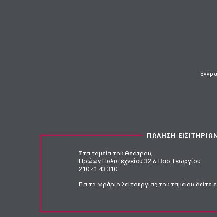
Εγγρα
ΠΩΛΗΣΗ ΕΙΣΙΤΗΡΙΩ
Στα ταμεία του Θεάτρου,
Ηρώων Πολυτεχνείου 32 & Βασ. Γεωργίου
210 41 43 310
Για το ωράριο λειτουργίας του ταμείου
δείτε 