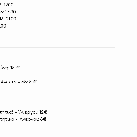
: 19.00
6: 17:30
6: 21.00
1.00
ώνη: 15 €
'Ανω των 65: 5 €
ς
τητικό - 'Ανεργοι: 12€
τητικό - 'Ανεργοι: 8€