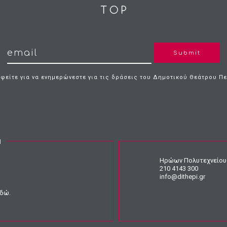
Submit
φείτε για να ενημερώνεστε για τις δράσεις του Δημοτικού Θεάτρου Π
Ν
Ηρώων Πολυτεχνείου 
210 4143 300
info@dithepi.gr
εδώ
.