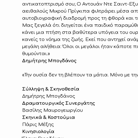
αντικατοπτρισμό σου; Ο Αντουάν Ντε Σαιντ-Εξυ
αειθαλούς Μικρού Πρίγκιπα φιλτράρει μέσα από
αυτοβιογραφική διαδρομή προς τη φθορά και 
Μας ξεγελά ότι διηγείται ένα παιδικό παραμύθ
κάνει μια πτήση στα βαθύτερα υπόγεια του ουρ
κανείς το νόημα της ζωής. Εκεί που αντηχεί αν
μεγάλη αλήθεια: Όλοι οι μεγάλοι ήταν κάποτε π
θυμούνται.»
Δημήτρης Μπογδάνος
«Την ουσία δεν τη βλέπουν τα μάτια. Μόνο με τ
Σύλληψη & Σκηνοθεσία
Δημήτρης Μπογδάνος
Δραματουργικός Συνεργάτης
Βασίλης Μαυρογεωργίου
Σκηνικά & Κοστούμια
Πάρις Μέξης
Κινησιολογία