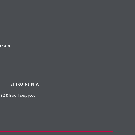
ειραιά
ΕΠΙΚΟΙΝΩΝΙΑ
32 & Βασ. Γεωργίου