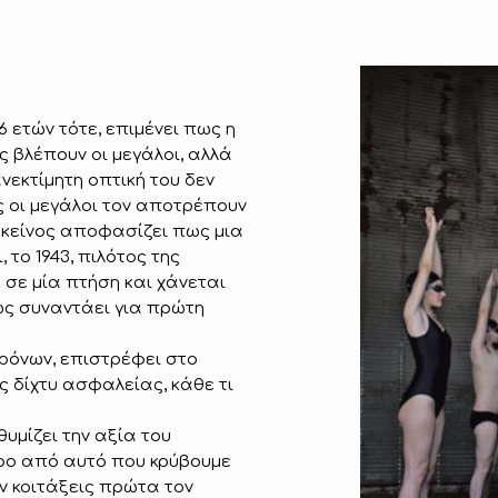
6 ετών τότε, επιμένει πως η
ς βλέπουν οι μεγάλοι, αλλά
νεκτίμητη οπτική του δεν
ς οι μεγάλοι τον αποτρέπουν
 εκείνος αποφασίζει πως μια
 το 1943, πιλότος της
 σε μία πτήση και χάνεται
ως συναντάει για πρώτη
χρόνων, επιστρέφει στο
ίς δίχτυ ασφαλείας, κάθε τι
υμίζει την αξία του
ρο από αυτό που κρύβουμε
ν κοιτάξεις πρώτα τον