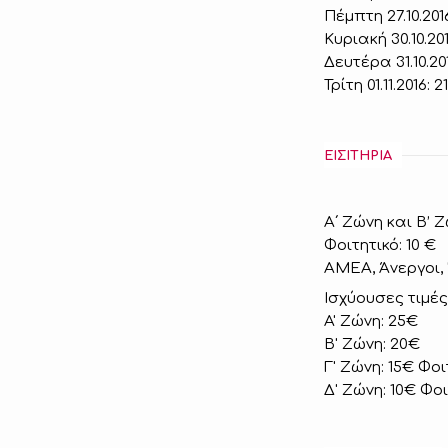
Πέμπτη 27.10.2016
Κυριακή 30.10.201
Δευτέρα 31.10.201
Τρίτη 01.11.2016: 2
ΕΙΣΙΤΗΡΙΑ
Α΄ Ζώνη και Β’ Ζ
Φοιτητικό: 10 €
ΑΜΕΑ, Άνεργοι, 
Ισχύουσες τιμέ
A' Ζώνη: 25€
B' Ζώνη: 20€
Γ' Zώνη: 15€ Φοι
Δ' Zώνη: 10€ Φοι