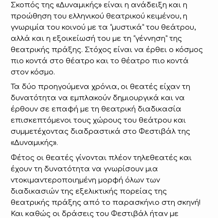
Σκοπός της «Δυναμικής» είναι η ανάδειξη και η
προώθηση του ελληνικού θεατρικού κειμένου, η
γνωριμία του κοινού με τα “μυστικά” του θεάτρου,
αλλά και η εξοικείωσή του με τη “γέννηση” της
θεατρικής πράξης. Στόχος είναι να έρθει ο κόσμος
πιο κοντά στο θέατρο και το θέατρο πιο κοντά
στον κόσμο.
Τα δύο προηγούμενα χρόνια, οι θεατές είχαν τη
δυνατότητα να εμπλακούν δημιουργικά και να
έρθουν σε επαφή με τη θεατρική διαδικασία
επισκεπτόμενοι τους χώρους του θεάτρου και
συμμετέχοντας διαδραστικά στο Φεστιβάλ της
«Δυναμικής».
Φέτος οι θεατές γίνονται πλέον τηλεθεατές και
έχουν τη δυνατότητα να γνωρίσουν μια
ντοκιμαντεροποιημένη μορφή όλων των
διαδικασιών της εξελικτικής πορείας της
θεατρικής πράξης από το παρασκήνιο στη σκηνή!
Και καθώς οι δράσεις του Φεστιβάλ ήταν με