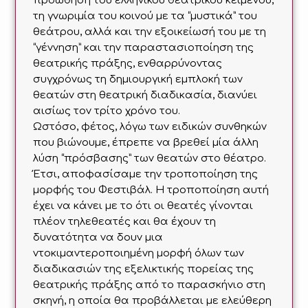
προώθηση του ελληνικού θεατρικού κειμένου,
τη γνωριμία του κοινού με τα “μυστικά” του
θεάτρου, αλλά και την εξοικείωσή του με τη
“γέννηση” και την παραστασιοποίηση της
θεατρικής πράξης, ενθαρρύνοντας
συγχρόνως τη δημιουργική εμπλοκή των
θεατών στη θεατρική διαδικασία, διανύει
αισίως τον τρίτο χρόνο του.
Ωστόσο, φέτος, λόγω των ειδικών συνθηκών
που βιώνουμε, έπρεπε να βρεθεί μία άλλη
λύση “πρόσβασης” των θεατών στο θέατρο.
Έτσι, αποφασίσαμε την τροποποίηση της
μορφής του Φεστιβάλ. Η τροποποίηση αυτή
έχει να κάνει με το ότι οι θεατές γίνονται
πλέον τηλεθεατές και θα έχουν τη
δυνατότητα να δουν μια
ντοκιμαντεροποιημένη μορφή όλων των
διαδικασιών της εξελικτικής πορείας της
θεατρικής πράξης από το παρασκήνιο στη
σκηνή, η οποία θα προβάλλεται με ελεύθερη