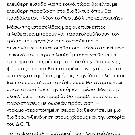
ελεύθερη είσοδο για το κοινό, τώρα θα είναι με
ελεύθερη πρόσβαση στο διαδίκτυο όπου θα
προβάλλεται πλέον το Φεστιβάλ της «Δυναμικής».
Μέσω της ιστοσελίδας μας οι επισκέπτες-
τηλεθεατές, μπορούν να παρακολουθήσουν, τον
τρόπο που εργάζονται ο σκηνοθέτης, οι
συνεργάτες του και οι ηθοποιοί πάνω στο κείμενο.
Το κοινό που παρακολουθεί μπορεί να θέτει τα
ερωτήματά του, μέσω μιας ειδικά σχεδιασμένης
φόρμας, η οποία θα παραμένει ανοιχτή μέχρι τα
μεσάνυχτα της ίδιας ημέρας. Στην ίδια σελίδα που
θα παρουσιάζεται το κάθε video θα αναρτώνται
οι και απαντήσεις την επόμενη ημέρα. Μετά την
ολοκλήρωση των προβών θα προβληθούν και οι
παραστάσεις με δωρεάν πρόσβαση. Η
ντοκιμαντεροποιημένη σειρά θα ξεκινήσει με μια
διαδρομή-ξενάγηση στους χώρους και την ιστορία
του Δ.Θ.Π..
Για το φεστιβάλ Η δυναμική του Ελληνικού Λόγου