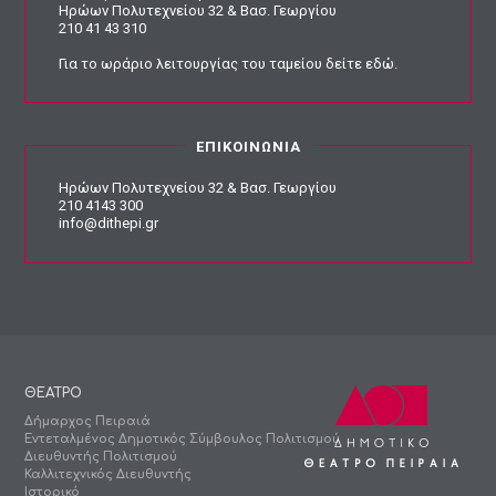
Ηρώων Πολυτεχνείου 32 & Βασ. Γεωργίου
210 41 43 310
Για το ωράριο λειτουργίας του ταμείου
δείτε εδώ
.
ΕΠΙΚΟΙΝΩΝΙΑ
Ηρώων Πολυτεχνείου 32 & Βασ. Γεωργίου
210 4143 300
info@dithepi.gr
ΘΕΑΤΡΟ
Δήμαρχος Πειραιά
Εντεταλμένος Δημοτικός Σύμβουλος Πολιτισμού
Διευθυντής Πολιτισμού
Καλλιτεχνικός Διευθυντής
Ιστορικό