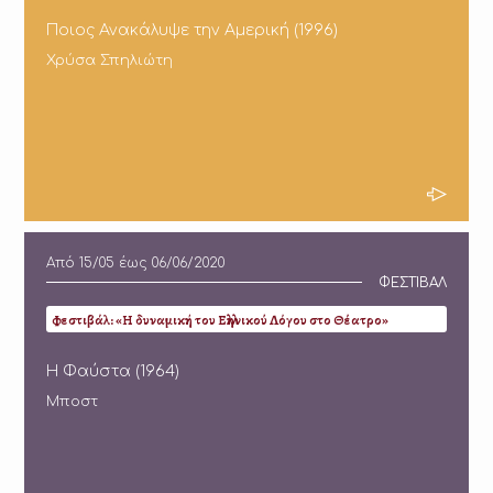
Ποιος Ανακάλυψε την Αμερική (1996)
Χρύσα Σπηλιώτη
Από
15/05
έως
06/06/2020
ΦΕΣΤΙΒΑΛ
Φεστιβάλ: «Η δυναμική του Ελληνικού Λόγου στο Θέατρο»
Η Φαύστα (1964)
Μποστ