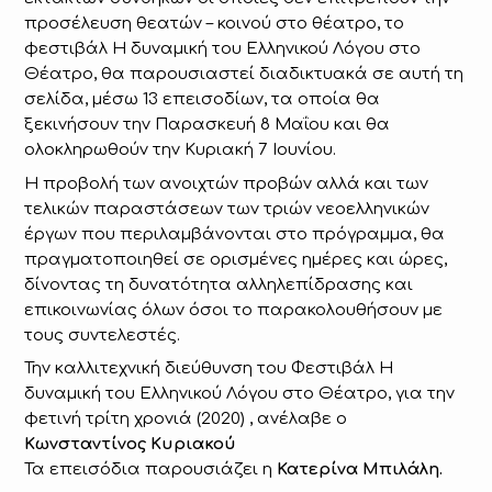
προσέλευση θεατών – κοινού στο θέατρο, το
φεστιβάλ Η δυναμική του Ελληνικού Λόγου στο
Θέατρο, θα παρουσιαστεί διαδικτυακά σε αυτή τη
σελίδα, μέσω 13 επεισοδίων, τα οποία θα
ξεκινήσουν την Παρασκευή 8 Μαΐου και θα
ολοκληρωθούν την Κυριακή 7 Ιουνίου.
Η προβολή των ανοιχτών προβών αλλά και των
τελικών παραστάσεων των τριών νεοελληνικών
έργων που περιλαμβάνονται στο πρόγραμμα, θα
πραγματοποιηθεί σε ορισμένες ημέρες και ώρες,
δίνοντας τη δυνατότητα αλληλεπίδρασης και
επικοινωνίας όλων όσοι το παρακολουθήσουν με
τους συντελεστές.
Την καλλιτεχνική διεύθυνση του Φεστιβάλ Η
δυναμική του Ελληνικού Λόγου στο Θέατρο, για την
φετινή τρίτη χρονιά (2020) , ανέλαβε ο
Κωνσταντίνος Κυριακού
Τα επεισόδια παρουσιάζει η
Κατερίνα Μπιλάλη.