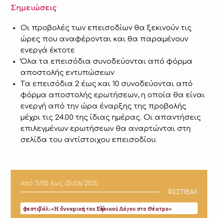
Σημειώσεις
Οι προβολές των επεισοδίων θα ξεκινούν τις
ώρες που αναφέρονται και θα παραμένουν
ενεργά έκτοτε
Όλα τα επεισόδια συνοδεύονται από φόρμα
αποστολής εντυπώσεων
Tα επεισόδια 2 έως και 10 συνοδεύονται από
φόρμα αποστολής ερωτήσεων, η οποία θα είναι
ενεργή από την ώρα έναρξης της προβολής
μέχρι τις 24.00 της ίδιας ημέρας. Οι απαντήσεις
επιλεγμένων ερωτήσεων θα αναρτώνται στη
σελίδα του αντίστοιχου επεισοδίου.
Από
11/05
έως
05/06/2020
ΦΕΣΤΙΒΑΛ
Φεστιβάλ: «Η δυναμική του Ελληνικού Λόγου στο Θέατρο»