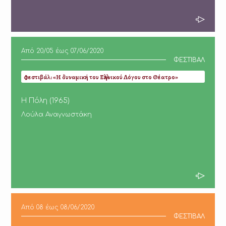
Από
20/05
έως
07/06/2020
ΦΕΣΤΙΒΑΛ
Φεστιβάλ: «Η δυναμική του Ελληνικού Λόγου στο Θέατρο»
Η Πόλη (1965)
Λούλα Αναγνωστάκη
Από
08
έως
08/06/2020
ΦΕΣΤΙΒΑΛ