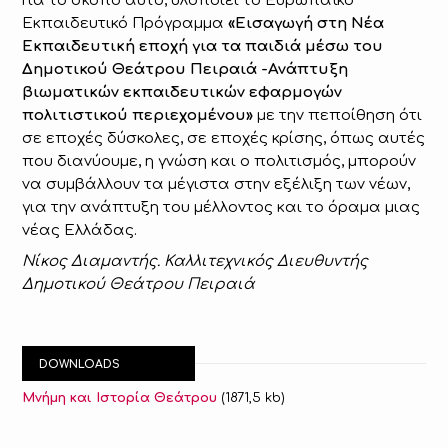
Για το σκοπό αυτό, υλοποιεί το Ευρωπαϊκό
Εκπαιδευτικό Πρόγραμμα
«Εισαγωγή στη Νέα
Εκπαιδευτική εποχή για τα παιδιά μέσω του
Δημοτικού Θεάτρου Πειραιά -Ανάπτυξη
βιωματικών εκπαιδευτικών εφαρμογών
πολιτιστικού περιεχομένου»
με την πεποίθηση ότι
σε εποχές δύσκολες, σε εποχές κρίσης, όπως αυτές
που διανύουμε, η γνώση και ο πολιτισμός, μπορούν
να συμβάλλουν τα μέγιστα στην εξέλιξη των νέων,
για την ανάπτυξη του μέλλοντος και το όραμα μιας
νέας Ελλάδας.
Νίκος Διαμαντής. Καλλιτεχνικός Διευθυντής
Δημοτικού Θεάτρου Πειραιά
DOWNLOADS
Μνήμη και Ιστορία Θεάτρου
(1871,5 kb)