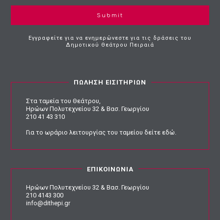
Submit
Εγγραφείτε για να ενημερώνεστε για τις δράσεις του
Δημοτικού Θεάτρου Πειραιά
ΠΩΛΗΣΗ ΕΙΣΙΤΗΡΙΩΝ
Στα ταμεία του Θεάτρου,
Ηρώων Πολυτεχνείου 32 & Βασ. Γεωργίου
210 41 43 310
Για το ωράριο λειτουργίας του ταμείου
δείτε εδώ
.
ΕΠΙΚΟΙΝΩΝΙΑ
Ηρώων Πολυτεχνείου 32 & Βασ. Γεωργίου
210 4143 300
info@dithepi.gr