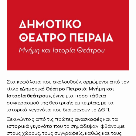
Στα κεφάλαια που ακολουθούν, ορμώμενοι από τον
τίτλο
«Δημοτικό Θέατρο Πειραιά: Μνήμη και
Ιστορία θεάτρου»
, έγινε μια προσπάθεια
συγκερασμού της θεατρικής εμπειρίας, με τα
ιστορικά γεγονότα που διατρέχουν το ΔΘΠ.
Ξεκινώντας από τις πρώτες
ανασκαφές
και τα
ιστορικά γεγονότα
που το σημάδεψαν, φθάνουμε
στους χώρους, τους συγγραφείς, καθώς και τους