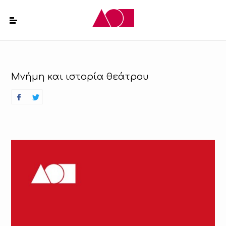
Μνήμη και ιστορία θεάτρου