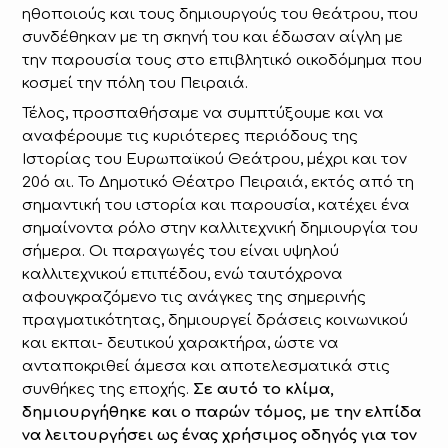
ηθοποιούς και τους δημιουργούς του θεάτρου, που
συνδέθηκαν με τη σκηνή του και έδωσαν αίγλη με
την παρουσία τους στο επιβλητικό οικοδόμημα που
κοσμεί την πόλη του Πειραιά.
Τέλος, προσπαθήσαμε να συμπτύξουμε και να
αναφέρουμε τις κυριότερες περιόδους της
Ιστορίας του Ευρωπαϊκού Θεάτρου, μέχρι και τον
20ό αι. Το Δημοτικό Θέατρο Πειραιά, εκτός από τη
σημαντική του ιστορία και παρουσία, κατέχει ένα
σημαίνοντα ρόλο στην καλλιτεχνική δημιουργία του
σήμερα. Οι παραγωγές του είναι υψηλού
καλλιτεχνικού επιπέδου, ενώ ταυτόχρονα
αφουγκραζόμενο τις ανάγκες της σημερινής
πραγματικότητας, δημιουργεί δράσεις κοινωνικού
και εκπαι- δευτικού χαρακτήρα, ώστε να
ανταποκριθεί άμεσα και αποτελεσματικά στις
συνθήκες της εποχής.
Σε αυτό το κλίμα,
δημιουργήθηκε και ο παρών τόμος, με την ελπίδα
να λειτουργήσει ως ένας χρήσιμος οδηγός για τον