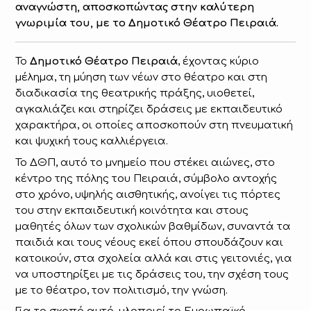
αναγνώστη, αποσκοπώντας στην καλύτερη
γνωριμία του, με το Δημοτικό Θέατρο Πειραιά.
Το
Δημοτικό Θέατρο Πειραιά
, έχοντας κύριο
μέλημα, τη μύηση των νέων στο θέατρο και στη
διαδικασία της θεατρικής πράξης, υιοθετεί,
αγκαλιάζει και στηρίζει δράσεις με εκπαιδευτικό
χαρακτήρα, οι οποίες αποσκοπούν στη πνευματική
και ψυχική τους καλλιέργεια.
Το ΔΘΠ, αυτό το μνημείο που στέκει αιώνες, στο
κέντρο της πόλης του Πειραιά, σύμβολο αντοχής
στο χρόνο, υψηλής αισθητικής, ανοίγει τις πόρτες
του στην εκπαιδευτική κοινότητα και στους
μαθητές όλων των σχολικών βαθμίδων, συναντά τα
παιδιά και τους νέους εκεί όπου σπουδάζουν και
κατοικούν, στα σχολεία αλλά και στις γειτονιές, για
να υποστηρίξει με τις δράσεις του, την σχέση τους
με το θέατρο, τον πολιτισμό, την γνώση.