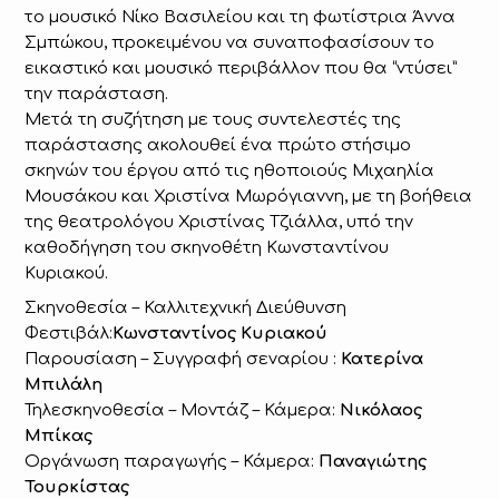
το μουσικό Νίκο Βασιλείου και τη φωτίστρια Άννα
Σμπώκου, προκειμένου να συναποφασίσουν το
εικαστικό και μουσικό περιβάλλον που θα “ντύσει”
την παράσταση.
Μετά τη συζήτηση με τους συντελεστές της
παράστασης ακολουθεί ένα πρώτο στήσιμο
σκηνών του έργου από τις ηθοποιούς Μιχαηλία
Μουσάκου και Χριστίνα Μωρόγιαννη, με τη βοήθεια
της θεατρολόγου Χριστίνας Τζιάλλα, υπό την
καθοδήγηση του σκηνοθέτη Κωνσταντίνου
Κυριακού.
Σκηνοθεσία – Καλλιτεχνική Διεύθυνση
Φεστιβάλ:
Κωνσταντίνος Κυριακού
Παρουσίαση – Συγγραφή σεναρίου :
Κατερίνα
Μπιλάλη
Τηλεσκηνοθεσία – Μοντάζ – Κάμερα:
Νικόλαος
Μπίκας
Οργάνωση παραγωγής – Κάμερα:
Παναγιώτης
Τουρκίστας