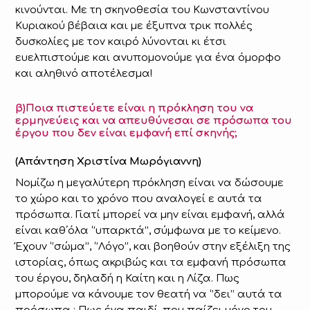
κινούνται. Με τη σκηνοθεσία του Κωνσταντίνου
Κυριακού βέβαια και με έξυπνα τρικ πολλές
δυσκολίες με τον καιρό λύνονται κι έτσι
ευελπιστούμε και ανυπομονούμε για ένα όμορφο
και αληθινό αποτέλεσμα!
β)Ποια πιστεύετε είναι η πρόκληση του να
ερμηνεύεις και να απευθύνεσαι σε πρόσωπα του
έργου που δεν είναι εμφανή επί σκηνής;
(Απάντηση Χριστίνα Μωρόγιαννη)
Νομίζω η μεγαλύτερη πρόκληση είναι να δώσουμε
το χώρο και το χρόνο που αναλογεί ε αυτά τα
πρόσωπα. Γιατί μπορεί να μην είναι εμφανή, αλλά
είναι καθ΄όλα ‘’υπαρκτά’’, σύμφωνα με το κείμενο.
Έχουν ‘’σώμα’’, ‘’Λόγο’’, και βοηθούν στην εξέλιξη της
ιστορίας, όπως ακριβώς και τα εμφανή πρόσωπα
του έργου, δηλαδή η Καίτη και η Λίζα. Πως
μπορούμε να κάνουμε τον θεατή να ‘’δει’’ αυτά τα