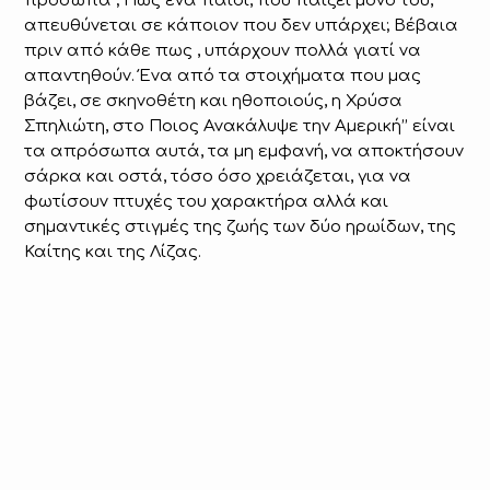
πρόσωπα ; Πως ένα παιδί, που παίζει μόνο του,
απευθύνεται σε κάποιον που δεν υπάρχει; Βέβαια
πριν από κάθε πως , υπάρχουν πολλά γιατί να
απαντηθούν. Ένα από τα στοιχήματα που μας
βάζει, σε σκηνοθέτη και ηθοποιούς, η Χρύσα
Σπηλιώτη, στο Ποιος Ανακάλυψε την Αμερική’’ είναι
τα απρόσωπα αυτά, τα μη εμφανή, να αποκτήσουν
σάρκα και οστά, τόσο όσο χρειάζεται, για να
φωτίσουν πτυχές του χαρακτήρα αλλά και
σημαντικές στιγμές της ζωής των δύο ηρωίδων, της
Καίτης και της Λίζας.