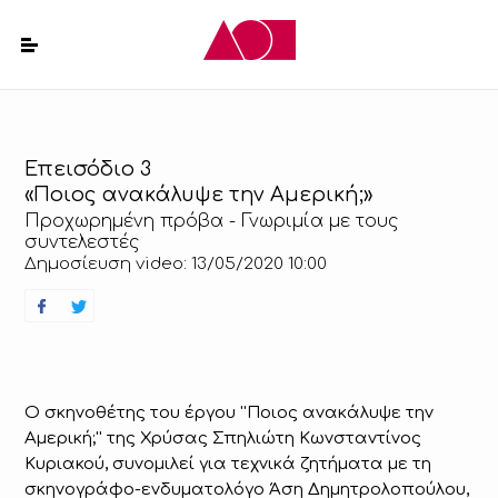
Επεισόδιο 3
«Ποιος ανακάλυψε την Αμερική;»
Προχωρημένη πρόβα - Γνωριμία με τους
συντελεστές
Δημοσίευση video: 13/05/2020 10:00
Ο σκηνοθέτης του έργου ''Ποιος ανακάλυψε την
Αμερική;'' της Χρύσας Σπηλιώτη Κωνσταντίνος
Κυριακού, συνομιλεί για τεχνικά ζητήματα με τη
σκηνογράφο-ενδυματολόγο Άση Δημητρολοπούλου,