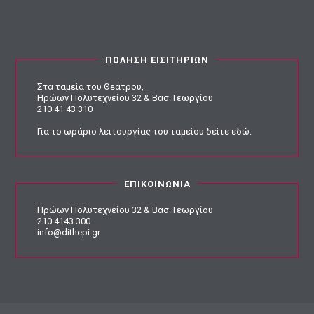
ΠΩΛΗΣΗ ΕΙΣΙΤΗΡΙΩΝ
Στα ταμεία του Θεάτρου,
Ηρώων Πολυτεχνείου 32 & Βασ. Γεωργίου
210 41 43 310
Για το ωράριο λειτουργίας του ταμείου
δείτε εδώ
.
ΕΠΙΚΟΙΝΩΝΙΑ
Ηρώων Πολυτεχνείου 32 & Βασ. Γεωργίου
210 4143 300
info@dithepi.gr