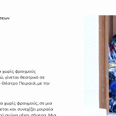
άσεων
τα χωρίς φραγμούς
ώ, γίνεται θεατρικό σε
 Θέατρο Πειραιά, με την
τα χωρίς φραγμούς, σε μια
ται και συνεχίζει μοιραία
0ού αιώνα μέχρι σήμερα. Μια