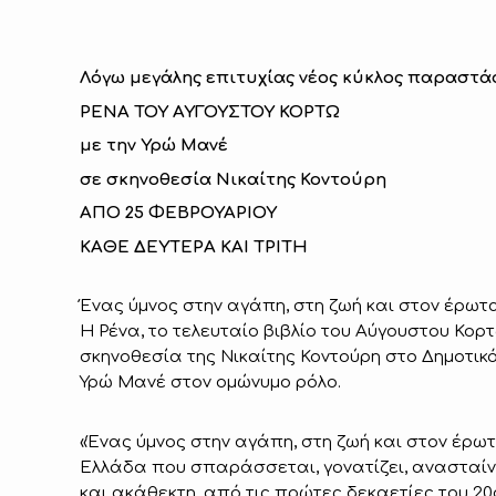
Λόγω μεγάλης επιτυχίας νέος κύκλος παραστ
ΡΕΝΑ ΤΟΥ ΑΥΓΟΥΣΤΟΥ ΚΟΡΤΩ
με την Υρώ Μανέ
σε σκηνοθεσία Νικαίτης Κοντούρη
ΑΠΟ 25 ΦΕΒΡΟΥΑΡΙΟΥ
ΚΑΘΕ ΔΕΥΤΕΡΑ ΚΑΙ ΤΡΙΤΗ
Ένας ύμνος στην αγάπη, στη ζωή και στον έρω
Η Ρένα, το τελευταίο βιβλίο του Αύγουστου Κορτ
σκηνοθεσία της Νικαίτης Κοντούρη στο Δημοτικό
Υρώ Μανέ στον ομώνυμο ρόλο.
«Ένας ύμνος στην αγάπη, στη ζωή και στον έρω
Ελλάδα που σπαράσσεται, γονατίζει, ανασταίνε
και ακάθεκτη, από τις πρώτες δεκαετίες του 2