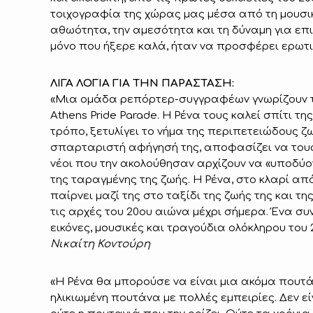
τοιχογραφία της χώρας μας μέσα από τη μουσικ
αθωότητα, την αμεσότητα και τη δύναμη για επι
μόνο που ήξερε καλά, ήταν να προσφέρει ερωτι
ΛΙΓΑ ΛΟΓΙΑ ΓΙΑ ΤΗΝ ΠΑΡΑΣΤΑΣΗ:
«Μια ομάδα ρεπόρτερ-συγγραφέων γνωρίζουν τ
Athens Pride Parade. Η Ρένα τους καλεί σπίτι της
τρόπο, ξετυλίγει το νήμα της περιπετειώδους ζ
σπαρταριστή αφήγησή της, αποφασίζει να τους μ
νέοι που την ακολούθησαν αρχίζουν να «υποδύο
της ταραγμένης της ζωής. Η Ρένα, στο κλαρί απ
παίρνει μαζί της στο ταξίδι της ζωής της και τ
τις αρχές του 20ου αιώνα μέχρι σήμερα. Ένα σ
εικόνες, μουσικές και τραγούδια ολόκληρου του 
Νικαίτη Κοντούρη
«Η Ρένα θα μπορούσε να είναι μια ακόμα πουτ
ηλικιωμένη πουτάνα με πολλές εμπειρίες. Δεν είν