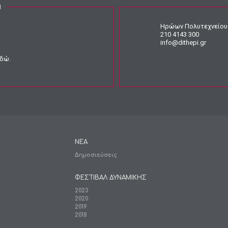
Ν
Ηρώων Πολυτεχνείου 
210 4143 300
info@dithepi.gr
εδώ
.
ΝΕΑ
Δημοσιεύσεις
ΦΕΣΤΙΒΑΛ ΔΥΝΑΜΙΚΗΣ
2023
2020
2019
2018