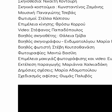
Σκηνοθεσία: Νικαίτη Κοντούρη
Σκηνικά-κοστούμια : Κωνσταντίνος Ζαμάνης
Μουσική: Παναγιώτης Τσεβάς
Φωτισμοί: Στέλλα Κάλτσου
Επιμέλεια κίνησης: Φρόσω Κορρού
Video: Στέφανος Παπαδόπουλος
Βοηθός σκηνοθέτης : Θάλεια Γρίβα
Βοηθός σκηνογράφου – Ενδυματολόγου: Μαρί
Βοηθός φωτιστή: Στέβη Κουτσοθανάση
Φωτογραφίες: Μαντώ Βασίλη
Επιμέλεια μακιγιάζ φωτογράφισης και video: Ε
Εκτέλεση παραγωγής: Μαριάννα Χαλκιαδάκη
Δημόσιες σχέσεις: Μαρία Αδαμοπούλου
Σχεδιασμός αφίσας: Θωμάς Παλυβός