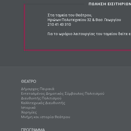
ΠΩΛΗΣΗ ΕΙΣΙΤΗΡΙΩ
Στα ταμεία του Θεάτρου,
Ηρώων Πολυτεχνείου 32 & Βασ. Γεωργίου
210 41 43 310
Για το ωράριο λειτουργίας του ταμείου
δείτε 
ΘΕΑΤΡΟ
Δήμαρχος Πειραιά
Εντεταλμένος Δημοτικός Σύμβουλος Πολιτισμού
Διευθυντής Πολιτισμού
Καλλιτεχνικός Διευθυντής
Ιστορικό
Χορηγίες
Μνήμη και ιστορία θεάτρου
ΠΡΟΓΡΑΜΜΑ