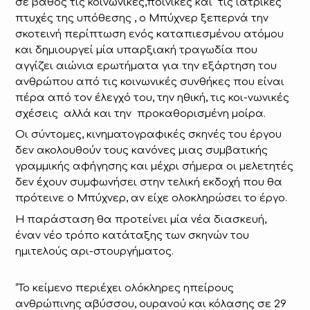
σε βάθος τις κοινωνικές,ποινικές και τις ιατρικές
πτυχές της υπόθεσης , ο Μπύχνερ ξεπερνά την
σκοτεινή περίπτωση ενός καταπιεσμένου ατόμου
και δημιουργεί μία υπαρξιακή τραγωδία που
αγγίζει αιώνια ερωτήματα για την εξάρτηση του
ανθρώπου από τις κοινωνικές συνθήκες που είναι
πέρα από τον έλεγχό του, την ηθική, τις κοι-νωνικές
σχέσεις αλλά και την προκαθορισμένη μοίρα.
Οι σύντομες, κινηματογραφικές σκηνές του έργου
δεν ακολουθούν τους κανόνες μιας συμβατικής
γραμμικής αφήγησης και μέχρι σήμερα οι μελετητές
δεν έχουν συμφωνήσει στην τελική εκδοχή που θα
πρότεινε ο Μπύχνερ, αν είχε ολοκληρώσει το έργο.
Η παράσταση θα προτείνει μία νέα διασκευή,
έναν νέο τρόπο κατάταξης των σκηνών του
ημιτελούς αρι-στουργήματος.
“Το κείμενο περιέχει ολόκληρες ηπείρους
ανθρώπινης αβύσσου, ουρανού και κόλασης σε 29