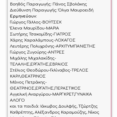
Βοηθός Παραγωγής: Πάνος Σβολάκης
Διεύθυνση Παραγωγής: Όλγα Μαυροειδή
Ερμηνεύουν
:
Γιώργος Γάλλος-ΒΟΫΤΣΕΚ
Έλενα Μαυρίδου-ΜΑΡΙΑ
Σωτήρης Τσακομίδης-ΓΙΑΤΡΟΣ
Χάρης Χαραλάμπους-ΛΟΧΑΓΟΣ
Λευτέρης Πολυχρόνης-ΑΡΧΙΤΥΜΠΑΝΙΣΤΗΣ
Γιώργος Ζυγούρης-ΑΝΤΡΕΣ
Μιχάλης Μιχαλακίδης-
ΤΕΛΑΛΗΣ,ΕΡΓΑΤΗΣ,ΕΒΡΑΙΟΣ
Στέλιος Θεοδώρου-Γκλίναβος-ΤΡΕΛΟΣ
ΚΑΡΛ,ΘΕΑΤΡΙΝΟΣ
Μάνος Πετράκης-
ΘΕΑΤΡΙΝΟΣ,ΕΡΓΑΤΗΣ,ΠΕΡΑΣΤΙΚΟΣ
Αγγελική Αναργύρου-ΜΑΡΓΚΡΕΤ,ΓΥΝΑΙΚΑ
ΑΛΟΓΟ
και τα παιδιά: Ιάκωβος Δουλφής, Τζώρτζης
Καθρέπτης, Αλέξανδρος Καραμούζης, Νίκος