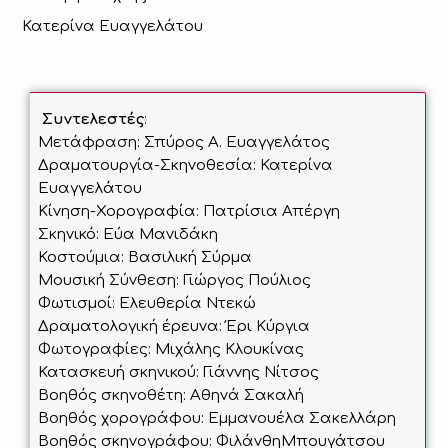
Κατερίνα Ευαγγελάτου
Συντελεστές
:
Μετάφραση: Σπύρος Α. Ευαγγελάτος
Δραματουργία-Σκηνοθεσία: Κατερίνα
Ευαγγελάτου
Κίνηση-Χορογραφία: Πατρίσια Απέργη
Σκηνικό: Εύα Μανιδάκη
Κοστούμια: Βασιλική Σύρμα
Μουσική Σύνθεση: Γιώργος Πούλιος
Φωτισμοί: Ελευθερία Ντεκώ
Δραματολογική έρευνα: Έρι Κύργια
Φωτογραφίες: Μιχάλης Κλουκίνας
Κατασκευή σκηνικού: Γιάννης Νίτσος
Βοηθός σκηνοθέτη: Αθηνά Σακαλή
Βοηθός χορογράφου: Εμμανουέλα Σακελλάρη
Βοηθός σκηνογράφου: ΦιλάνθηΜπουγάτσου