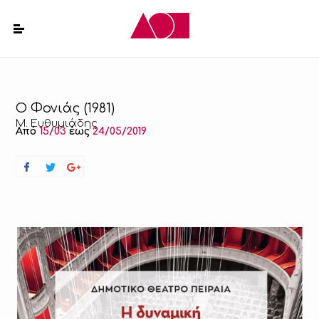
Ο Φονιάς (1981)
Μ. Ευθυμιάδης
Από
15/03
έως
24/05/2019