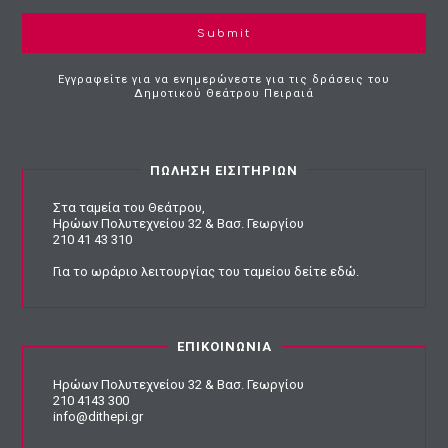
Submit
Εγγραφείτε για να ενημερώνεστε για τις δράσεις του
Δημοτικού Θεάτρου Πειραιά
ΠΩΛΗΣΗ ΕΙΣΙΤΗΡΙΩΝ
Στα ταμεία του Θεάτρου,
Ηρώων Πολυτεχνείου 32 & Βασ. Γεωργίου
210 41 43 310
Για το ωράριο λειτουργίας του ταμείου
δείτε εδώ
.
ΕΠΙΚΟΙΝΩΝΙΑ
Ηρώων Πολυτεχνείου 32 & Βασ. Γεωργίου
210 4143 300
info@dithepi.gr