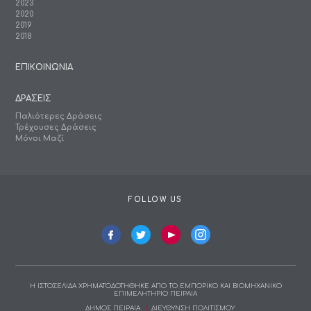
2023
2020
2019
2018
ΕΠΙΚΟΙΝΩΝΙΑ
ΔΡΑΣΕΙΣ
Παλιότερες Δράσεις
Τρέχουσες Δράσεις
Μόνοι Μαζί
FOLLOW US
Η ΙΣΤΟΣΕΛΙΔΑ ΧΡΗΜΑΤΟΔΟΤΗΘΗΚΕ ΑΠΟ ΤΟ ΕΜΠΟΡΙΚΟ ΚΑΙ ΒΙΟΜΗΧΑΝΙΚΟ
ΕΠΙΜΕΛΗΤΗΡΙΟ ΠΕΙΡΑΙΑ
ΔΗΜΟΣ ΠΕΙΡΑΙΑ
ΔΙΕΥΘΥΝΣΗ ΠΟΛΙΤΙΣΜΟΥ