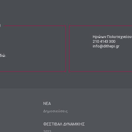
Ν
Ηρώων Πολυτεχνείου 
210 4143 300
info@dithepi.gr
εδώ
.
ΝΕΑ
Δημοσιεύσεις
ΦΕΣΤΙΒΑΛ ΔΥΝΑΜΙΚΗΣ
2023