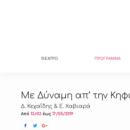
ΘΕΑΤΡΟ
ΠΡΟΓΡΑΜΜΑ
Με Δύναμη απ’ την Κηφι
Δ. Κεχαΐδης & Ε. Χαβιαρά
Από
13/03
έως
17/05/2019