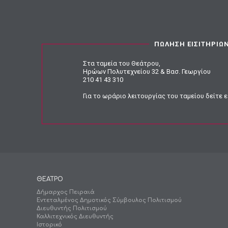
ΠΩΛΗΣΗ ΕΙΣΙΤΗΡΙΩ
Στα ταμεία του Θεάτρου,
Ηρώων Πολυτεχνείου 32 & Βασ. Γεωργίου
210 41 43 310
Για το ωράριο λειτουργίας του ταμείου
δείτε 
ΘΕΑΤΡΟ
Δήμαρχος Πειραιά
Εντεταλμένος Δημοτικός Σύμβουλος Πολιτισμού
Διευθυντής Πολιτισμού
Καλλιτεχνικός Διευθυντής
Ιστορικό