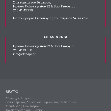
Στα ταμεία του Θεάτρου,
Ηρώων Πολυτεχνείου 32 & Βασ. Γεωργίου
210 41 43 310
Για το ωράριο λειτουργίας του ταμείου
δείτε εδώ
.
ΕΠΙΚΟΙΝΩΝΙΑ
Ηρώων Πολυτεχνείου 32 & Βασ. Γεωργίου
210 4143 300
info@dithepi.gr
ΘΕΑΤΡΟ
Δήμαρχος Πειραιά
Εντεταλμένος Δημοτικός Σύμβουλος Πολιτισμού
Διευθυντής Πολιτισμού
Καλλιτεχνικός Διευθυντής