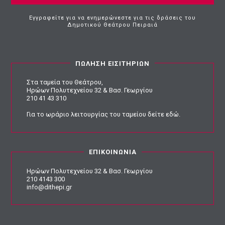
Εγγραφείτε για να ενημερώνεστε για τις δράσεις του
Δημοτικού Θεάτρου Πειραιά
ΠΩΛΗΣΗ ΕΙΣΙΤΗΡΙΩΝ
Στα ταμεία του Θεάτρου,
Ηρώων Πολυτεχνείου 32 & Βασ. Γεωργίου
210 41 43 310
Για το ωράριο λειτουργίας του ταμείου
δείτε εδώ
.
ΕΠΙΚΟΙΝΩΝΙΑ
Ηρώων Πολυτεχνείου 32 & Βασ. Γεωργίου
210 4143 300
info@dithepi.gr