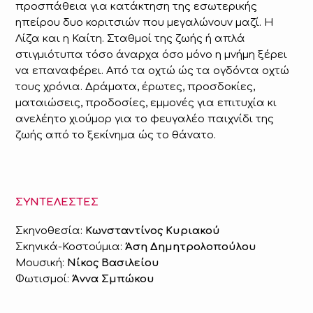
προσπάθεια για κατάκτηση της εσωτερικής
ηπείρου δυο κοριτσιών που μεγαλώνουν μαζί. Η
Λίζα και η Καίτη. Σταθμοί της ζωής ή απλά
στιγμιότυπα τόσο άναρχα όσο μόνο η μνήμη ξέρει
να επαναφέρει. Από τα οχτώ ώς τα ογδόντα οχτώ
τους χρόνια. Δράματα, έρωτες, προσδοκίες,
ματαιώσεις, προδοσίες, εμμονές για επιτυχία κι
ανελέητο χιούμορ για το φευγαλέο παιχνίδι της
ζωής από το ξεκίνημα ώς το θάνατο.
ΣΥΝΤΕΛΕΣΤΕΣ
Σκηνοθεσία:
Κωνσταντίνος Κυριακού
Σκηνικά-Κοστούμια:
Άση Δημητρολοπούλου
Μουσική:
Νίκος Βασιλείου
Φωτισμοί:
Άννα Σμπώκου