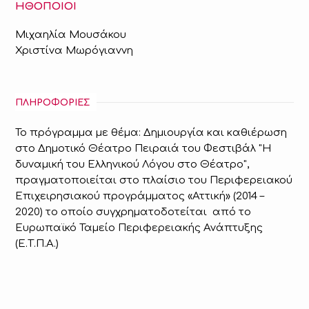
ΗΘΟΠΟΙΟΙ
Μιχαηλία Μουσάκου
Χριστίνα Μωρόγιαννη
ΠΛΗΡΟΦΟΡΙΕΣ
Το πρόγραμμα με θέμα: Δημιουργία και καθιέρωση
στο Δημοτικό Θέατρο Πειραιά του Φεστιβάλ "Η
δυναμική του Ελληνικού Λόγου στο Θέατρο",
πραγματοποιείται στο πλαίσιο του Περιφερειακού
Επιχειρησιακού προγράμματος «Αττική» (2014 –
2020) το οποίο συγχρηματοδοτείται από το
Ευρωπαϊκό Ταμείο Περιφερειακής Ανάπτυξης
(Ε.Τ.Π.Α.)