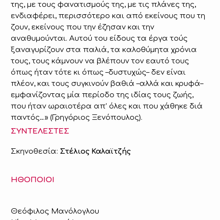
της, με τους φανατισμούς της, με τις πλάνες της,
ενδιαφέρει, περισσότερο και από εκείνους που τη
ζουν, εκείνους που την έζησαν και την
αναθυμούνται. Αυτού του είδους τα έργα τούς
ξαναγυρίζουν στα παλιά, τα καλοθύμητα χρόνια
τους, τους κάμνουν να βλέπουν τον εαυτό τους
όπως ήταν τότε κι όπως –δυστυχώς– δεν είναι
πλέον, και τους συγκινούν βαθιά –αλλά και κρυφά–
εμφανίζοντας μία περίοδο της ιδίας τους ζωής,
που ήταν ωραιοτέρα απ’ όλες και που χάθηκε διά
παντός…» (Γρηγόριος Ξενόπουλος).
ΣΥΝΤΕΛΕΣΤΕΣ
Σκηνοθεσία:
Στέλιος Καλαϊτζής
ΗΘΟΠΟΙΟΙ
Θεόφιλος Μανόλογλου