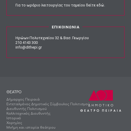
Για το ωράριο λειτουργίας του ταμείου
δείτε εδώ
.
ΕΠΙΚΟΙΝΩΝΙΑ
Ηρώων Πολυτεχνείου 32 & Βασ. Γεωργίου
210 4143 300
info@dithepi.gr
ΘΕΑΤΡΟ
Δήμαρχος Πειραιά
Εντεταλμένος Δημοτικός Σύμβουλος Πολιτισμού
Διευθυντής Πολιτισμού
Καλλιτεχνικός Διευθυντής
Ιστορικό
Χορηγίες
Μνήμη και ιστορία θεάτρου