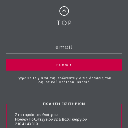
Submit
Εγγραφείτε για να ενημερώνεστε για τις δράσεις του
Δημοτικού Θεάτρου Πειραιά
ΠΩΛΗΣΗ ΕΙΣΙΤΗΡΙΩΝ
Στα ταμεία του Θεάτρου,
Ηρώων Πολυτεχνείου 32 & Βασ. Γεωργίου
210 41 43 310