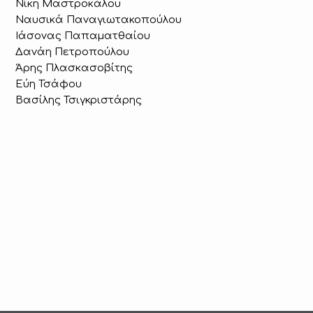
Νίκη Μαστροκάλου
Ναυσικά Παναγιωτακοπούλου
Ιάσονας Παπαματθαίου
Δανάη Πετροπούλου
Άρης Πλασκασοβίτης
Εύη Τσάφου
Βασίλης Τσιγκριστάρης