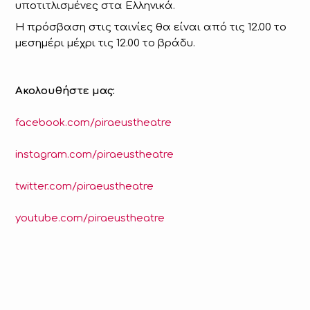
υποτιτλισμένες στα Ελληνικά.
Η πρόσβαση στις ταινίες θα είναι από τις 12.00 το
μεσημέρι μέχρι τις 12.00 το βράδυ.
Ακολουθήστε μας:
facebook.com/piraeustheatre
instagram.com/piraeustheatre
twitter.com/piraeustheatre
youtube.com/piraeustheatre