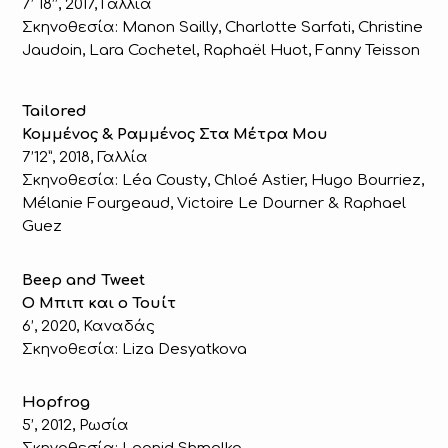
7’ 18’’, 2017, Γαλλία
Σκηνοθεσία: Manon Sailly, Charlotte Sarfati, Christine
Jaudoin, Lara Cochetel, Raphaël Huot, Fanny Teisson
Tailored
Κομμένος & Ραμμένος Στα Μέτρα Μου
7’12”, 2018, Γαλλία
Σκηνοθεσία: Léa Cousty, Chloé Astier, Hugo Bourriez,
Mélanie Fourgeaud, Victoire Le Dourner & Raphael
Guez
Beep and Tweet
Ο Μπιπ και ο Τουίτ
6’, 2020, Καναδάς
Σκηνοθεσία: Liza Desyatkova
Hopfrog
5’, 2012, Ρωσία