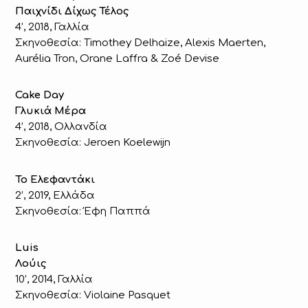
Παιχνίδι Δίχως Τέλος
4’, 2018, Γαλλία
Σκηνοθεσία: Timothey Delhaize, Alexis Maerten,
Aurélia Tron, Orane Laffra & Zoé Devise
Cake Day
Γλυκιά Μέρα
4’, 2018, Ολλανδία
Σκηνοθεσία: Jeroen Koelewijn
Το Ελεφαντάκι
2’, 2019, Ελλάδα
Σκηνοθεσία: Έφη Παππά
Luis
Λούις
10’, 2014, Γαλλία
Σκηνοθεσία: Violaine Pasquet