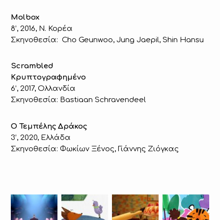
Molbox
8’, 2016, Ν. Κορέα
Σκηνοθεσία: Cho Geunwoo, Jung Jaepil, Shin Hansu
Scrambled
Κρυπτογραφημένο
6’, 2017, Ολλανδία
Σκηνοθεσία: Bastiaan Schravendeel
Ο Τεμπέλης Δράκος
3’, 2020, Ελλάδα
Σκηνοθεσία: Φωκίων Ξένος, Γιάννης Ζιόγκας