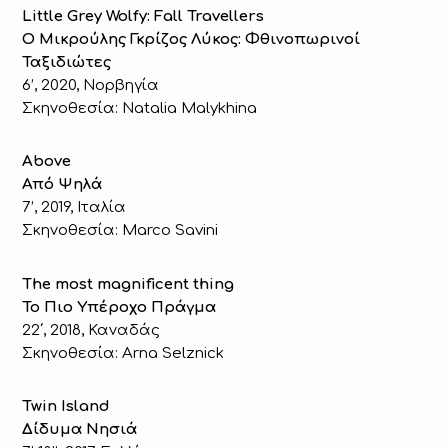
Little Grey Wolfy: Fall Travellers
Ο Μικρούλης Γκρίζος Λύκος: Φθινοπωρινοί
Ταξιδιώτες
6’, 2020, Νορβηγία
Σκηνοθεσία: Natalia Malykhina
Above
Από Ψηλά
7’, 2019, Ιταλία
Σκηνοθεσία: Marco Savini
The most magnificent thing
Το Πιο Υπέροχο Πράγμα
22΄, 2018, Καναδάς
Σκηνοθεσία: Arna Selznick
Twin Island
Δίδυμα Νησιά