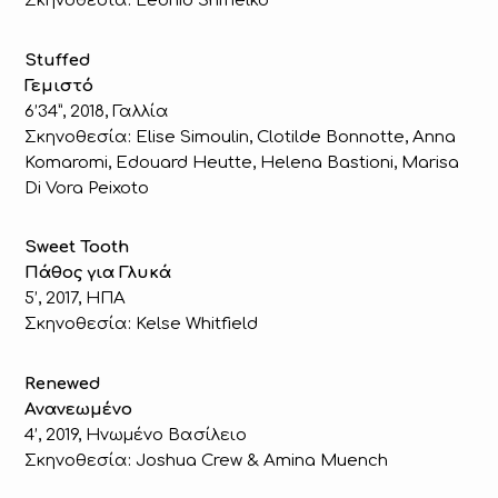
Σκηνοθεσία: Leonid Shmelko
Stuffed
Γεμιστό
6’34”, 2018, Γαλλία
Σκηνοθεσία: Elise Simoulin, Clotilde Bonnotte, Anna
Komaromi, Edouard Heutte, Helena Bastioni, Marisa
Di Vora Peixoto
Sweet Tooth
Πάθος για Γλυκά
5’, 2017, ΗΠΑ
Σκηνοθεσία: Kelse Whitfield
Renewed
Ανανεωμένο
4’, 2019, Ηνωμένο Βασίλειο
Σκηνοθεσία: Joshua Crew & Amina Muench