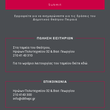
Submit
Εγγραφείτε για να ενημερώνεστε για τις δράσεις του
Δημοτικού Θεάτρου Πειραιά
ΠΩΛΗΣΗ ΕΙΣΙΤΗΡΙΩΝ
Στα ταμεία του Θεάτρου,
Ηρώων Πολυτεχνείου 32 & Βασ. Γεωργίου
210 41 43 310
Για το ωράριο λειτουργίας του ταμείου
δείτε εδώ
.
ΕΠΙΚΟΙΝΩΝΙΑ
Ηρώων Πολυτεχνείου 32 & Βασ. Γεωργίου
210 4143 300
info@dithepi.gr