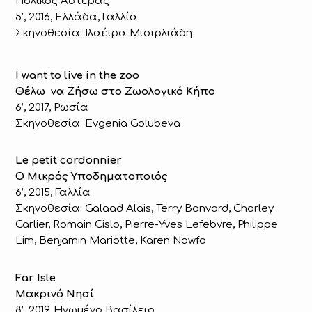
Πολικός Αστέρας
5’, 2016, Ελλάδα, Γαλλία
Σκηνοθεσία: Ιλαέιρα Μισιρλιάδη
I want to live in the zoo
Θέλω να Ζήσω στο Ζωολογικό Κήπο
6’, 2017, Ρωσία
Σκηνοθεσία: Evgenia Golubeva
Le petit cordonnier
O Mικρός Yποδηματοποιός
6’, 2015, Γαλλία
Σκηνοθεσία: Galaad Alais, Terry Bonvard, Charley
Carlier, Romain Cislo, Pierre-Yves Lefebvre, Philippe
Lim, Benjamin Mariotte, Karen Nawfa
Far Isle
Μακρινό Νησί
8’, 2019, Ηνωμένο Βασίλειο