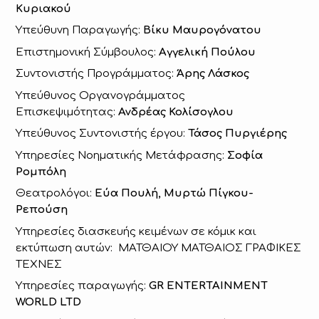
Κυριακού
Υπεύθυνη Παραγωγής:
Βίκυ Μαυρογόνατου
Επιστημονική Σύμβουλος:
Αγγελική Πούλου
Συντονιστής Προγράμματος:
Άρης Λάσκος
Υπεύθυνος Οργανογράμματος
Επισκεψιμότητας:
Ανδρέας Κολίσογλου
Υπεύθυνος Συντονιστής έργου:
Τάσος Πυργιέρης
Υπηρεσίες Νοηματικής Μετάφρασης:
Σοφία
Ρομπόλη
Θεατρολόγοι:
Εύα Πουλή, Μυρτώ Πίγκου-
Ρεπούση
Υπηρεσίες διασκευής κειμένων σε κόμικ και
εκτύπωση αυτών: ΜΑΤΘΑΙΟΥ ΜΑΤΘΑΙΟΣ ΓΡΑΦΙΚΕΣ
ΤΕΧΝΕΣ
Υπηρεσίες παραγωγής:
GR ENTERTAINMENT
WORLD LTD