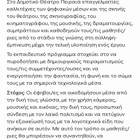
Στο Δημοτικό Θέατρο Πειραιά επαγγελματίες
καλλιτέχνες των ψηφιακών μέσων και της σκηνής
του θεάτρου, της σκηνογραφίας, του
κινηματογράφου, της μουσικής, της δραματουργίας,
συμπράττουν και καθοδηγούν τους/τις μαθητές/
ριες από το στάδιο της γνώσης στη σύλληψη-
έμπνευση μέχρι την τελική υλοποίηση ενός έργου.
Το εκπαιδευτικό πρόγραμμα στοχεύει στο να
πυροδοτήσει με δημιουργικούς πειραματισμούς
τους/τις συμμετέχοντες/ουσες και να
ενεργοποιήσει την φαντασία, τη φωνή και το σώμα
τους με τα σημερινά τεχνολογικά μέσα.
Στόχος:
Οι έφηβοι/ες να οικοδομήσουν μέσα από
την δική τους γλώσσα, με την χρήση κάμερας,
μουσικής και εικόνας, την δική τους, προσωπική
σύνδεση με τον λαϊκό πολιτισμό και να πετύχουν
την εξοικείωσή τους με τα λογοτεχνικά είδη που
ανήκουν σε αυτόν. Με αυτό τον τρόπο οι μαθητές/
ριες θα μπορέσουν να συναντηθούν, να