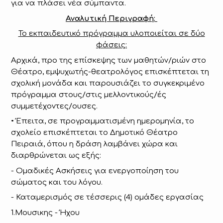
για να πλάσει νέα σύμπαντα.
Αναλυτική Περιγραφή:
Το εκπαιδευτικό πρόγραμμα υλοποιείται σε δύο
φάσεις:
Αρχικά, προ της επίσκεψης των μαθητών/ριών στο
Θέατρο, εμψυχωτής-θεατρολόγος επισκέπτεται τη
σχολική μονάδα και παρουσιάζει το συγκεκριμένο
πρόγραμμα στους/στις μελλοντικούς/ές
συμμετέχοντες/ουσες.
• Έπειτα, σε προγραμματισμένη ημερομηνία, το
σχολείο επισκέπτεται το Δημοτικό Θέατρο
Πειραιά, όπου η δράση λαμβάνει χώρα και
διαρθρώνεται ως εξής:
- Ομαδικές Ασκήσεις για ενεργοποίηση του
σώματος και του λόγου.
- Καταμερισμός σε τέσσερις (4) ομάδες εργασίας
1.Μουσικης - Ήχου