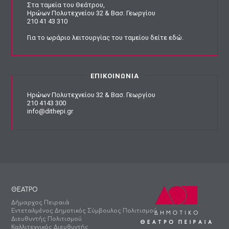
Στα ταμεία του Θεάτρου,
Ηρώων Πολυτεχνείου 32 & Βασ. Γεωργίου
210 41 43 310
Για το ωράριο λειτουργίας του ταμείου
δείτε εδώ
.
ΕΠΙΚΟΙΝΩΝΙΑ
Ηρώων Πολυτεχνείου 32 & Βασ. Γεωργίου
210 4143 300
info@dithepi.gr
ΘΕΑΤΡΟ
Δήμαρχος Πειραιά
Εντεταλμένος Δημοτικός Σύμβουλος Πολιτισμού
Διευθυντής Πολιτισμού
Καλλιτεχνικός Διευθυντής