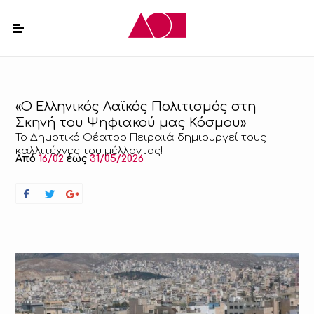
«Ο Ελληνικός Λαϊκός Πολιτισμός στη
Σκηνή του Ψηφιακού μας Κόσμου»
Το Δημοτικό Θέατρο Πειραιά δημιουργεί τους
καλλιτέχνες του μέλλοντος!
Από
16/02
έως
31/05/2026