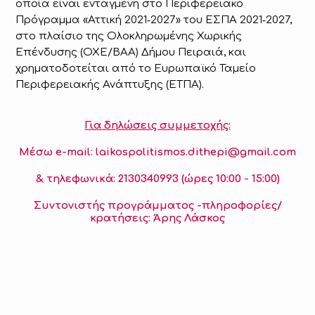
οποία είναι ενταγμένη στο Περιφερειακό
Πρόγραμμα «Αττική 2021‑2027» του ΕΣΠΑ 2021‑2027,
στο πλαίσιο της Ολοκληρωμένης Χωρικής
Επένδυσης (ΟΧΕ/ΒΑΑ) Δήμου Πειραιά, και
χρηματοδοτείται από το Ευρωπαϊκό Ταμείο
Περιφερειακής Ανάπτυξης (ΕΤΠΑ).
Για δηλώσεις συμμετοχής:
Μέσω e-mail:
laikospolitismos
.
dithepi
@
gmail
.
com
& τηλεφωνικά:
2130340993
(ώρες 10:00 - 15:00)
Συντονιστής προγράμματος -πληροφορίες/
κρατήσεις: Άρης Λάσκος