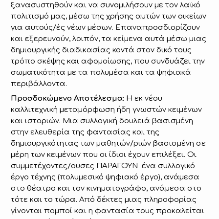
ξανασυστηθούν και να συνομιλήσουν με τον λαϊκό
πολιτισμό μας, μέσω της χρήσης αυτών των οικείων
για αυτούς/ές νέων μέσων. Επαναπροσδιορίζουν
και εξερευνούν, λοιπόν, τα κείμενα αυτά μέσω μιας
δημιουργικής διαδικασίας κοντά στον δικό τους
τρόπο σκέψης και αφομοίωσης, που συνδυάζει την
σωματικότητα με τα πολυμέσα και τα ψηφιακά
περιβάλλοντα.
Προσδοκώμενο Αποτέλεσμα:
Η εκ νέου
καλλιτεχνική μεταμόρφωση ήδη γνωστών κειμένων
και ιστοριών. Μια συλλογική δουλειά βασισμένη
στην ελευθερία της φαντασίας και της
δημιουργικότητας των μαθητών/ριών βασισμένη σε
μέρη των κειμένων που οι ίδιοι έχουν επιλέξει. Οι
συμμετέχοντες/ουσες ΠΑΡΑΓΟΥΝ ένα συλλογικό
έργο τέχνης (πολυμεσικό ψηφιακό έργο), ανάμεσα
στο θέατρο και τον κινηματογράφο, ανάμεσα στο
τότε και το τώρα. Από δέκτες μιας πληροφορίας
γίνονται πομποί και η φαντασία τους προκαλείται