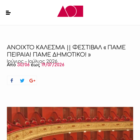
ΑΝΟΙΧΤΟ ΚΑΛΕΣΜΑ || ΦΕΣΤΙΒΑΛ « ΠΑΜΕ
ΠΕΙΡΑΙΑ! ΠΑΜΕ ΔΗΜΟΤΙΚΟ! »
Ιούνιος – Ιούλιος 2026
Από
30/06
έως
19/07/2026