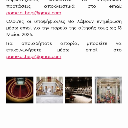
προτάσεις αποκλειστικά στο email:
pame.dithepi@
gmail
.
com
Όλοι/ες οι υποψήφιοι/ες θα λάβουν ενημέρωση
μέσω email για την πορεία της αίτησής τους ως 13
Μαΐου 2026.
Για οποιαδήποτε απορία, μπορείτε να
επικοινωνήσετε μέσω email στο
pame.dithepi@
gmail
.
com