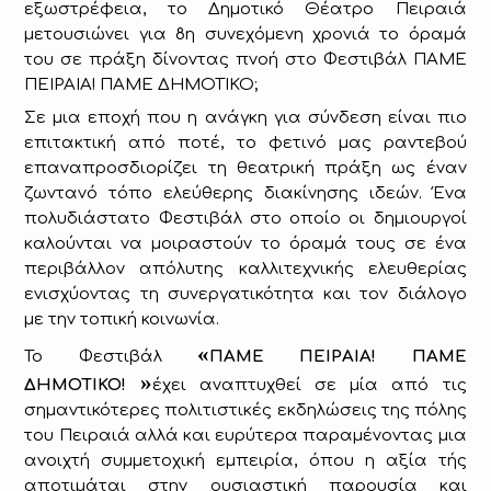
εξωστρέφεια, το Δημοτικό Θέατρο Πειραιά
μετουσιώνει για 8η συνεχόμενη χρονιά το όραμά
του σε πράξη δίνοντας πνοή στο Φεστιβάλ ΠΑΜΕ
ΠΕΙΡΑΙΑ! ΠΑΜΕ ΔΗΜΟΤΙΚΟ;
Σε μια εποχή που η ανάγκη για σύνδεση είναι πιο
επιτακτική από ποτέ, το φετινό μας ραντεβού
επαναπροσδιορίζει τη θεατρική πράξη ως έναν
ζωντανό τόπο ελεύθερης διακίνησης ιδεών. Ένα
πολυδιάστατο Φεστιβάλ στο οποίο οι δημιουργοί
καλούνται να μοιραστούν το όραμά τους σε ένα
περιβάλλον απόλυτης καλλιτεχνικής ελευθερίας
ενισχύοντας τη συνεργατικότητα και τον διάλογο
με την τοπική κοινωνία.
«
Το Φεστιβάλ
ΠΑΜΕ ΠΕΙΡΑΙΑ! ΠΑΜΕ
»
ΔΗΜΟΤΙΚΟ!
έχει αναπτυχθεί σε μία από τις
σημαντικότερες πολιτιστικές εκδηλώσεις της πόλης
του Πειραιά αλλά και ευρύτερα παραμένοντας μια
ανοιχτή συμμετοχική εμπειρία, όπου η αξία τής
αποτιμάται στην ουσιαστική παρουσία και