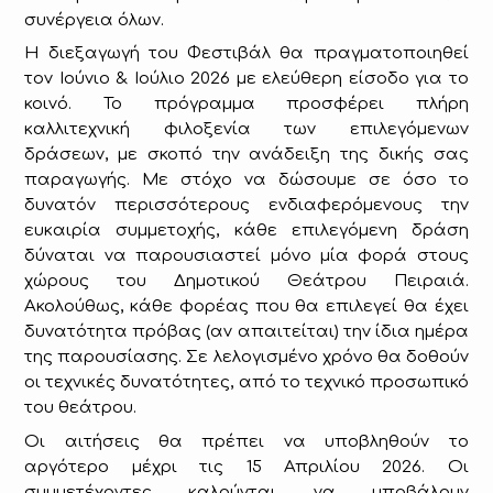
συνέργεια όλων.
Η διεξαγωγή του Φεστιβάλ θα πραγματοποιηθεί
τον Ιούνιο & Ιούλιο 2026 με ελεύθερη είσοδο για το
κοινό. Το πρόγραμμα προσφέρει πλήρη
καλλιτεχνική φιλοξενία των επιλεγόμενων
δράσεων, με σκοπό την ανάδειξη της δικής σας
παραγωγής. Με στόχο να δώσουμε σε όσο το
δυνατόν περισσότερους ενδιαφερόμενους την
ευκαιρία συμμετοχής, κάθε επιλεγόμενη δράση
δύναται να παρουσιαστεί μόνο μία φορά στους
χώρους του Δημοτικού Θεάτρου Πειραιά.
Ακολούθως, κάθε φορέας που θα επιλεγεί θα έχει
δυνατότητα πρόβας (αν απαιτείται) την ίδια ημέρα
της παρουσίασης. Σε λελογισμένο χρόνο θα δοθούν
οι τεχνικές δυνατότητες, από το τεχνικό προσωπικό
του θεάτρου.
Οι αιτήσεις θα πρέπει να υποβληθούν το
αργότερο μέχρι τις 15 Απριλίου 2026. Οι
συμμετέχοντες καλούνται να υποβάλουν