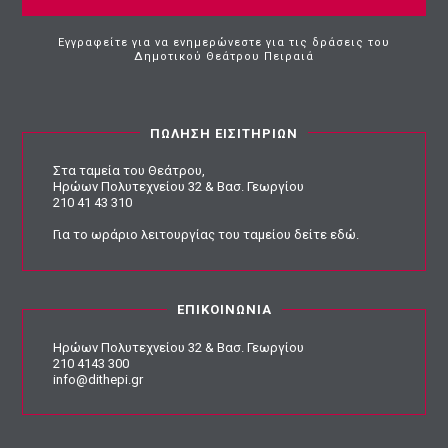
Εγγραφείτε για να ενημερώνεστε για τις δράσεις του
Δημοτικού Θεάτρου Πειραιά
ΠΩΛΗΣΗ ΕΙΣΙΤΗΡΙΩΝ
Στα ταμεία του Θεάτρου,
Ηρώων Πολυτεχνείου 32 & Βασ. Γεωργίου
210 41 43 310
Για το ωράριο λειτουργίας του ταμείου
δείτε εδώ
.
ΕΠΙΚΟΙΝΩΝΙΑ
Ηρώων Πολυτεχνείου 32 & Βασ. Γεωργίου
210 4143 300
info@dithepi.gr