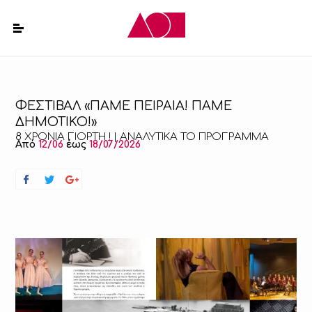
ΦΕΣΤΙΒΑΛ «ΠΑΜΕ ΠΕΙΡΑΙΑ! ΠΑΜΕ
ΔΗΜΟΤΙΚΟ!»
8 ΧΡΟΝΙΑ ΓΙΟΡΤΗ ! | ΑΝΑΛΥΤΙΚΑ ΤΟ ΠΡΟΓΡΑΜΜΑ
Από
12/06
έως
18/07/2026