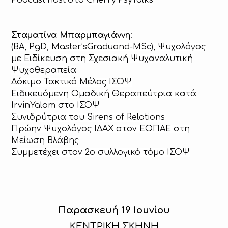
Σταματίνα Μπαρμπαγιάννη
:
(BA, PgD, Master’sGraduand-MSc), Ψυχολόγος
με Ειδίκευση στη Σχεσιακή Ψυχαναλυτική
Ψυχοθεραπεία
Δόκιμο Τακτικό Μέλος ΙΣΟΨ
Ειδικευόμενη Ομαδική Θεραπεύτρια κατά
IrvinYalom στο ΙΣΟΨ
Συνιδρύτρια του Sirens of Relations
Πρώην Ψυχολόγος ΙΔΑΧ στον ΕΟΠΑΕ στη
Μείωση Βλάβης
Συμμετέχει στον 2ο συλλογικό τόμο ΙΣΟΨ
Παρασκευή 19 Ιουνίου
ΚΕΝΤΡΙΚΗ ΣΚΗΝΗ