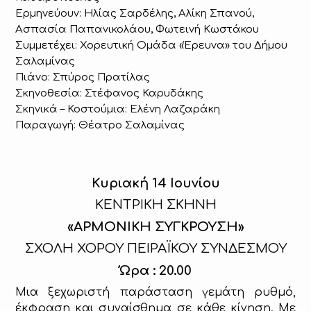
Ερμηνεύουν: Ηλίας Σαρδέλης, Αλίκη Σπανού,
Ασπασία Παπανικολάου, Φωτεινή Κωστάκου
Συμμετέχει: Χορευτική Ομάδα «Έρευνα» του Δήμου
Σαλαμίνας
Πιάνο: Σπύρος Πρατίλας
Σκηνοθεσία: Στέφανος Καρυδάκης
Σκηνικά – Κοστούμια: Ελένη Λαζαράκη
Παραγωγή: Θέατρο Σαλαμίνας
Κυριακή 14 Ιουνίου
ΚΕΝΤΡΙΚΗ ΣΚΗΝΗ
«ΑΡΜΟΝΙΚΗ ΣΥΓΚΡΟΥΣΗ»
ΣΧΟΛΗ ΧΟΡΟΥ ΠΕΙΡΑΪΚΟΥ ΣΥΝΔΕΣΜΟΥ
Ώρα : 20.00
Μια ξεχωριστή παράσταση γεμάτη ρυθμό,
έκφραση και συναίσθημα σε κάθε κίνηση. Με