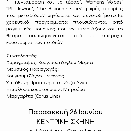
“Η πεντάμορφη και το τέρας”, “Womens Voices”
‘’Blackswan”, “The Roxanne story”, μικρές ιστορίες
που μεταδίδουν μηνύματα και συναισθήματα.Τα
χορευτικά προγράμματα πλαισιώνονται από
μαγευτικές μουσικές που εντυπωσιάζουν και το
θέαμα συμπληρώνεται από τα υπέροχα
κουστούμια των παιδιών.
Συντελεστές:
Χορογράφος: Κουγιουμτζόγλου Μαρία
Μουσικός Παραγωγός :
Κουγιουμτζόγλου Ιωάννης
Υπεύθυνη Προπονήτρια : Ζέζα Άννα
Επιμέλεια κουστουμιών : Μπρούμα
Μαργαρίτα (
Corus
Line
)
Παρασκευή 26 Ιουνίου
ΚΕΝΤΡΙΚΗ ΣΚΗΝΗ