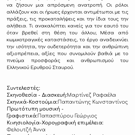
να ζήσουν μια απρόσμενη ανατροπή. Οι ρόλοι
αλλάζουν και οι ήρωες έρχονται αντιμέτωποι με τις
πράξεις, τις προκαταλήψεις και την ίδια τους την
αλήθεια. Τι ανακαλύπτει κανείς για τον εαυτό του
όταν βρεθεί στη θέση του άλλου; Μέσα από
κωμικοτραγικές καταστάσεις, το έργο αναδεικνύει
την ισότητα, την ουδετερότητα και την ανθρώπινη
αξιοπρέπεια, αξίες που συνομιλούν βαθιά με το
πνεύμα προσφοράς και ανθρωπισμού του
Ελληνικού Ερυθρού Σταυρού.
Συντελεστές:
Σκηνοθεσία - Διασκευή:
Μαρτίνεζ Ραφαέλα
Σκηνικά-Κοστούμια:
Παπαντώνης Κωνσταντίνος
Πρωτότυπη μουσική -
Γραφιστικά:
Παπασπύρου Γεώργιος
Κινησιολογία-Χορογραφική επιμέλεια:
Φελουτζή Άννα