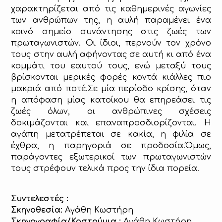
χαρακτηρίζεται από τις καθημερινές αγωνίες
των ανθρώπων της, η αυλή παραμένει ένα
κοινό σημείο συνάντησης στις ζωές των
πρωταγωνιστών. Οι ίδιοι, περνούν τον χρόνο
τους στην αυλή αφήνοντας σε αυτή κι από ένα
κομμάτι του εαυτού τους, ενώ μεταξύ τους
βρίσκονται μερικές φορές κοντά κιάλλες πιο
μακριά από ποτέ.Σε μία περίοδο κρίσης, όταν
η απόφαση μίας κατοίκου θα επηρεάσει τις
ζωές όλων, οι ανθρώπινες σχέσεις
δοκιμάζονται και επαναπροσδιορίζονται. Η
αγάπη μετατρέπεται σε κακία, η φιλία σε
έχθρα, η παρηγοριά σε προδοσία.Όμως,
παράγοντες εξωτερικοί των πρωταγωνιστών
τους στρέφουν τελικά προς την ίδια πορεία.
Συντελεστές :
Σκηνοθεσία:
Αγάθη Κωστήρη
Σκηνογραφία/Κοστούμια :
Αγάθη Κωστήρη