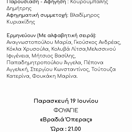
Παρουσίαση - Αφήγηση
: Κουρούμπαλης
Δημήτρης
Αφηγηματική συμμετοχή
: Βλαδίμηρος
Κυριακίδης
Ερμηνεύουν (Με αλφαβητική σειρά):
Αναγνωστοπούλου Μαρία, Γκούσκος Ανδρέας,
Κόκλα Χρυσούλα, Κολυβά Λίτσα,Μελισσινού
Ιφιγένεια, Μήτσιος Βασίλης,
Παπαδημητροπούλου Άγγελα, Πέπονα
Αγγελική, Στεργίου Κωνσταντίνος, Τούτουζα
Κατερίνα, Φουκάκη Μαρίνα.
Παρασκευή 19 Ιουνίου
ΦΟΥΑΓΙΕ
«Βραδιά Όπερας»
Ώρα : 21.00