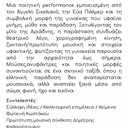
Μια ποιητική performance εμπνευσμένη από
τον Άγγελο Σικελιανό, την Εύα Πάλμερ και τη
συμβολική μορφή της γυναίκας που υφαίνει
μνήμη, μύθο και παράδοση. Ξετυλίγοντας τον
μίτο της Αριάδνης, η παράσταση συνδυάζει
θεατρικό λόγο, χορογραφημένη κίνηση,
ζωντανή/πρωτότυπη μουσική και στοιχεία
υφαντικής, φωτίζοντας τη γυναικεία παρουσία
από την αρχαιότητα έως σήμερα.
Μούσες,ανυφάντρες και ποιητικές μορφές
συναντιούνται σε ένα σκηνικό ταξίδι όπου η
ελληνική παράδοση δεν αναπαρίσταται
μουσειακά, αλλά αναπνέει ξανά μέσα από
σώμα, φωνή, ήχο και εικόνα.
Συντελεστές :
Σύλληψη ιδέας / Καλλιτεχνική επιμέλεια / Κείμενα:
Φωτεινή Κωστάκου
Πρωτότυπη μουσική σύνθεση: Δημήτρης
Καθαρόπουλος