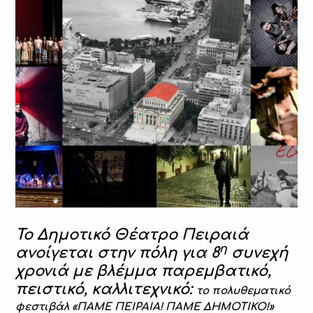
Το Δημοτικό Θέατρο Πειραιά
η
ανοίγεται στην πόλη για 8
συνεχή
χρονιά με βλέμμα παρεμβατικό,
πειστικό, καλλιτεχνικό:
το πολυθεματικό
φεστιβάλ «ΠΑΜΕ ΠΕΙΡΑΙΑ! ΠΑΜΕ ΔΗΜΟΤΙΚΟ!»